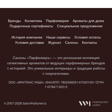
Бренды
Косметика
Парфюмерия
Ароматы для дома
Подарочные сертификаты
Специальное предложение
История компании
Наши сервисы
Условия оплаты
Условия доставки
Журнал
Салоны
Контакты
Салоны «Парфюмеръ» — это роскошная коллекция
селективных ароматов от ведущих парфюмерных брендов
с историей. Это уникальные интерьеры и традиции работы
с покупателями.
ООО «ФРАГРАНС РАША» ИНН/КПП: 7802​568351/4703​01001 ОГРН
1167847​132012
© 2007-2026 SalonParfumer.ru