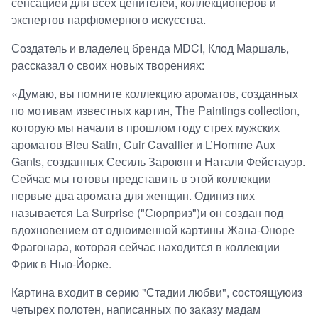
сенсацией для всех ценителей, коллекционеров и
экспертов парфюмерного искусства.
Создатель и владелец бренда MDCI, Клод Маршаль,
рассказал о своих новых творениях:
«Думаю, вы помните коллекцию ароматов, созданных
по мотивам известных картин, The Paintings collection,
которую мы начали в прошлом году стрех мужских
ароматов Bleu Satin, Cuir Cavallier и L’Homme Aux
Gants, созданных Сесиль Зарокян и Натали Фейстауэр.
Сейчас мы готовы представить в этой коллекции
первые два аромата для женщин. Одиниз них
называется La Surprise ("Сюрприз")и он создан под
вдохновением от одноименной картины Жана-Оноре
Фрагонара, которая сейчас находится в коллекции
Фрик в Нью-Йорке.
Картина входит в серию "Стадии любви", состоящуюиз
четырех полотен, написанных по заказу мадам