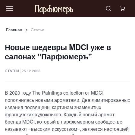
Главная
Статьи
Новые шедевры MDCI уже в
салонах "Парфюмеръ"
СТАТЬИ
25.12.2023
В 2020 году The Paintings collection от MDCI
пополнилась новыми ароматами. Два лимитированных
издания посвящены картинам знаменитых
французских художников. Каждый новый аромат
бренда MDCI, который в парфюмерном сообществе
называют «высоким искусством», является настоящей