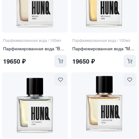
Парфюмированная вода
/
100мл
Парфюмированная вода
/
100мл
Парфюмированная вода "BOXER"
Парфюмированная вода "MECHANIC"
19650
₽
19650
₽