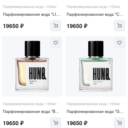
Парфюмированная вода
/
100мл
Парфюмированная вода
/
100мл
Парфюмированная вода "LIFEGUARD"
Парфюмированная вода "CARPENTER"
19650
₽
19650
₽
Парфюмированная вода
/
100мл
Парфюмированная вода
/
100мл
Парфюмированная вода "BARMAN"
Парфюмированная вода "GARDENER"
19650
₽
19650
₽