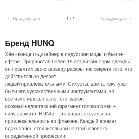
Предыдущая
1
/
1
Следующая
Бренд
HUNQ
Хён - концепт-дизайнер в индустрии моды и бьюти-
сфере. Проработав более 15 лет дизайнером одежды,
он посвятил свою карьеру раскрытию секрета того, что
действительно делает
людей привлекательными. Силуэты, цвета, текстуры
были его художественными инструментами, но
все изменилось после того, как он
осознал недостающий фрагмент головоломки –
силу аромата. HUNQ – это ваша сексуальная
привлекательность во флаконе. Каждый аромат
вдохновлен отличительной чертой человека
определенной профессии: