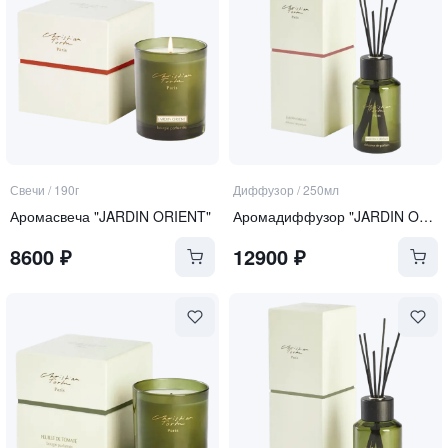
Свечи
/
190г
Диффузор
/
250мл
Аромасвеча "JARDIN ORIENT"
Аромадиффузор "JARDIN ORIENT"
8600
₽
12900
₽