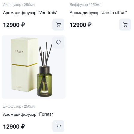
Диффузор
/
250мл
Диффузор
/
250мл
Аромадиффузор "Vert frais"
Аромадифузор "Jardin citrus"
12900
₽
12900
₽
Диффузор
/
250мл
Аромадиффузор "Forets"
12900
₽