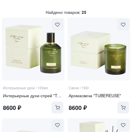
Найдено товаров:
25
Интерьерные духи
/
100мл
Свечи
/
190г
Интерьерные духи-спрей "TUBEREUSE"
Аромасвеча "TUBEREUSE"
8600
₽
8600
₽