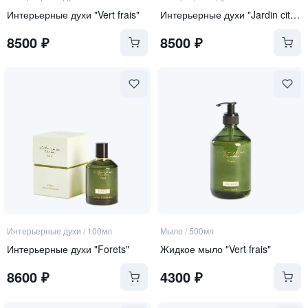
Интерьерные духи "Vert frais"
Интерьерные духи "Jardin citrus"
8500
₽
8500
₽
Интерьерные духи
/
100мл
Мыло
/
500мл
Интерьерные духи "Forets"
Жидкое мыло "Vert frais"
8600
₽
4300
₽