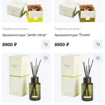
Парфюм для дома
/
Парфюм для дома
/
Аромапоппури "Jardin citrus"
Аромапоппури "Forets"
8900
₽
8900
₽