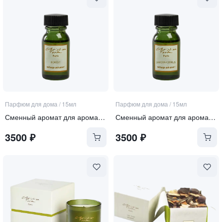
Парфюм для дома
/
15мл
Парфюм для дома
/
15мл
Сменный аромат для аромапопурри "Forets"
Сменный аромат для аромапопурри "Jardin citrus"
3500
₽
3500
₽