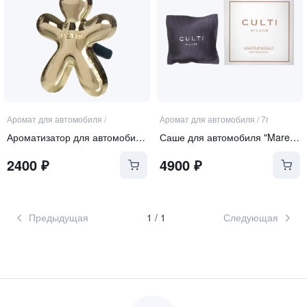
Аромат для автомобиля
/
Аромат для автомобиля
/
7г
Ароматизатор для автомобиля, золотистый "ORIENTAL"
Саше для автомобиля "Mareminerale"
2400
₽
4900
₽
Предыдущая
1
/
1
Следующая