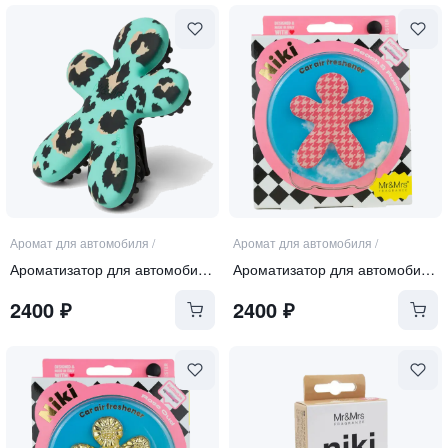
Аромат для автомобиля
/
Аромат для автомобиля
/
Ароматизатор для автомобиля "ГОЛУБОЙ ЛЕОПАРД"
Ароматизатор для автомобиля, бело-розовый "PEACH&ROSE"
2400
₽
2400
₽