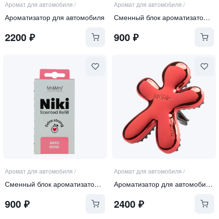
Аромат для автомобиля
/
Аромат для автомобиля
/
Ароматизатор для автомобиля
Сменный блок ароматизатора "ROSE OUD"
2200
₽
900
₽
Аромат для автомобиля
/
Аромат для автомобиля
/
Сменный блок ароматизатора "MISS ROSE"
Ароматизатор для автомобиля, красный металлик "PEPPER MINT"
900
₽
2400
₽