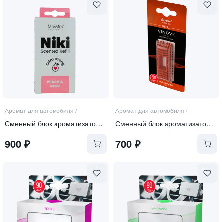
Аромат для автомобиля
/
Аромат для автомобиля
/
Сменный блок ароматизатора "PEACH&ROSE"
Сменный блок ароматизатора LONDON
900
₽
700
₽