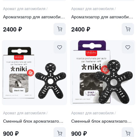
Аромат для автомобиля
/
Аромат для автомобиля
/
Ароматизатор для автомобиля "МИЛИТАРИ"
Ароматизатор для автомобиля "ЛЕОПАРД"
2400
₽
2400
₽
Аромат для автомобиля
/
Аромат для автомобиля
/
Сменный блок ароматизатора "BLACK TEA"
Сменный блок ароматизатора "BLACK ORCHID"
900
₽
900
₽