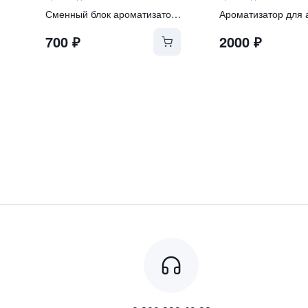
Сменный блок ароматизатора LONDON
700
₽
2000
₽