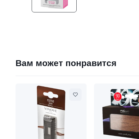
Вам может понравится
900
₽
Сменный блок ароматизатора "GARDENIA OF TAHI
9 840 ₽