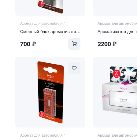
Аромат для автомобиля
/
Аромат для автомоби
Сменный блок ароматизатора ROME
700
₽
2200
₽
Аромат для автомобиля
/
Аромат для автомоби