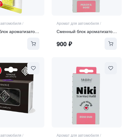
 автомобиля
/
Аромат для автомобиля
/
Сменный блок ароматизатора MONACO
Сменный блок ароматизатора "PEACH&ROSE"
900
₽
 автомобиля
/
Аромат для автомобиля
/