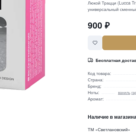
Люкой Трацци (Lucca Tr
универсальный сменный
900
₽
Бесплатная доста
Код товара:
Страна:
Бренд:
Ноты:
ваниль
га
Аромат:
Наличие в магазина
ТМ «Светлановский»