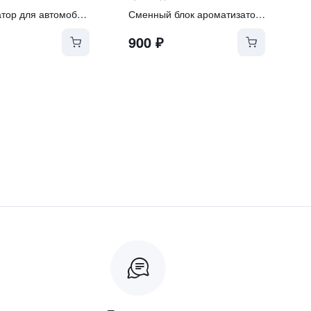
Ароматизатор для автомобиля
Сменный блок ароматизатора "ROSE OUD"
900
₽