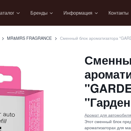
аталог
Бренды
Информация
Контакты
MR&MRS FRAGRANCE
Сменный блок ароматизатора "GARDE
Сменны
аромати
"GARDEN
"Гарден
Аромат для автомобил
Этот сменный блок пред
ароматизаторах для ма