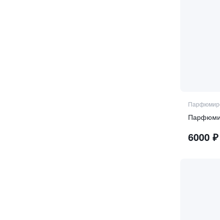
Парфюмиро
Парфюмиро
6000
₽