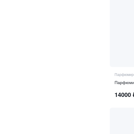
Парфюмиро
Парфюмиро
14000