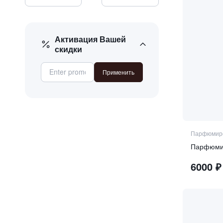
Активация Вашей
скидки
Применить
Парфюмиро
Парфюмир
6000
₽