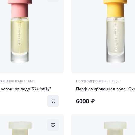
ванная вода
/
10мл
Парфюмированная вода
/
ованная вода "Curiosity"
6000
₽