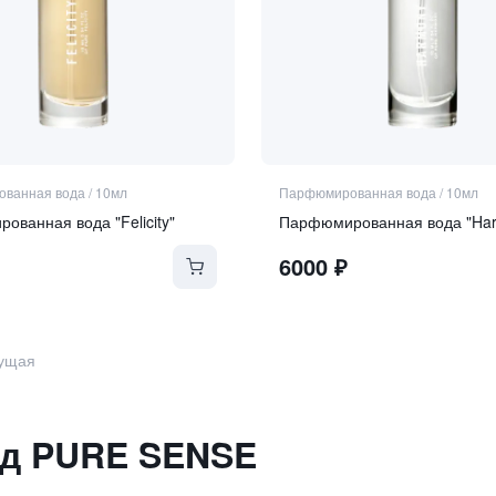
ванная вода
/
10мл
Парфюмированная вода
/
10мл
ванная вода "Felicity"
Парфюмированная вода "Ha
6000
₽
ущая
д
PURE SENSE