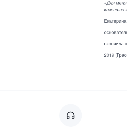
«Для меня
качество 
Екатерина
основател
окончила п
2019 (Грас