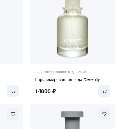
Парфюмированная вода
/
50мл
Парфюмированная вода "Serenity"
14000
₽