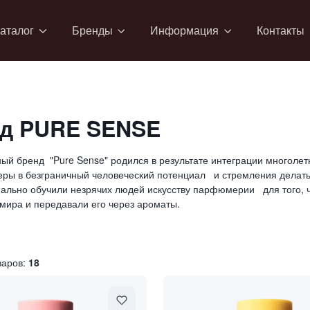
аталог
Бренды
Информация
Контакты
д PURE SENSE
й бренд "Pure Sense" родился в результате интеграции многоле
веры в безграничный человеческий потенциал и стремления делат
ально обучили незрячих людей искусству парфюмерии для того, 
мира и передавали его через ароматы.
варов:
18