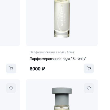
Парфюмированная вода
/
10мл
Парфюмированная вода "Serenity"
6000
₽