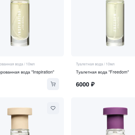
ванная вода
/
10мл
Туалетная вода
/
10мл
ванная вода "Inspiration"
Туалетная вода "Freedom"
6000
₽