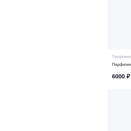
Парфюмиро
Парфюмир
6000
₽