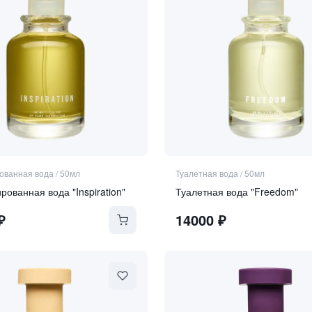
ванная вода
/
50мл
Туалетная вода
/
50мл
ванная вода "Inspiration"
Туалетная вода "Freedom"
₽
14000
₽