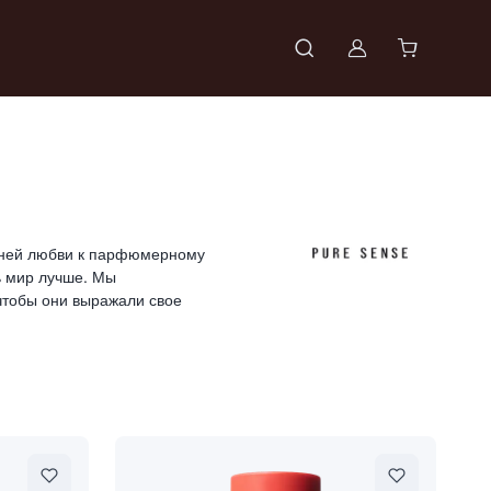
Войти в проф
тней любви к парфюмерному
ь мир лучше. Мы
чтобы они выражали свое