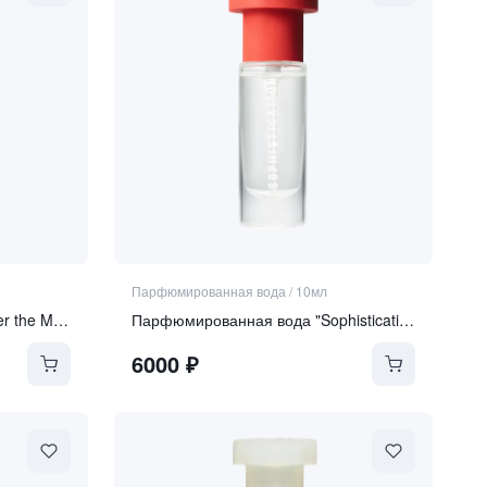
Парфюмированная вода
/
10мл
Парфюмированная вода "Over the Moon"
Парфюмированная вода "Sophistication"
6000
₽