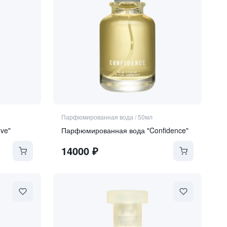
Парфюмированная вода
/
50мл
ve"
Парфюмированная вода "Confidence"
14000
₽