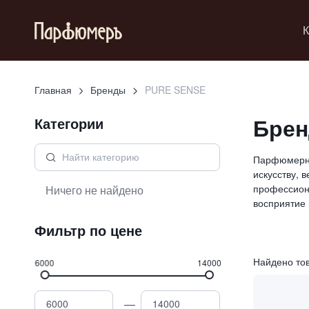
К
Главная
Бренды
PURE SENSE
Брен
Категории
Парфюмерны
искусству, 
профессион
Ничего не найдено
восприятие 
Фильтр по цене
Найдено то
6000
14000
—