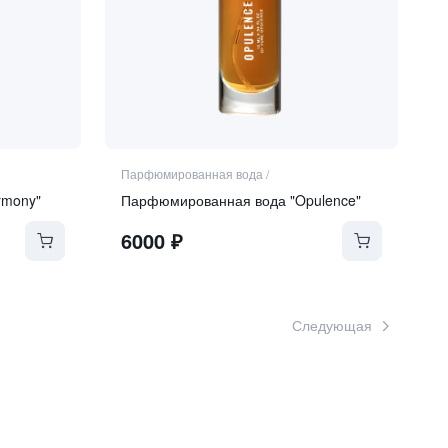
Парфюмированная вода
/
rmony"
Парфюмированная вода "Opulence"
6000
₽
Следующая