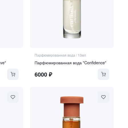
Парфюмированная вода
/
10мл
ve"
Парфюмированная вода "Confidence"
6000
₽