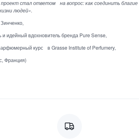
 проект стал ответом на вопрос: как соединить благие 
жизни людей».
 Зинченко,
ь и идейный вдохновитель бренда Pure Sense,
арфюмерный курс в Grasse Institute of Perfumery,
с, Франция)