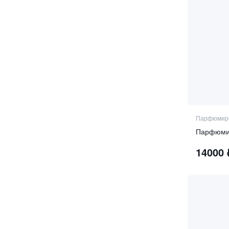
Парфюмиро
Парфюмир
14000