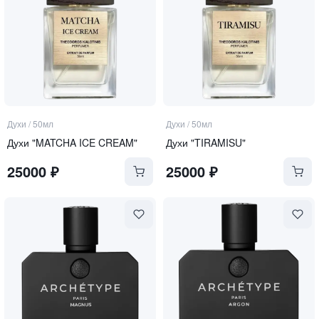
Духи
/
50мл
Духи
/
50мл
Духи "MATCHA ICE CREAM"
Духи "TIRAMISU"
25000
₽
25000
₽