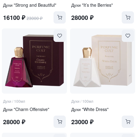
Духи "Strong and Beautiful"
Духи "It’s the Berries"
16100
₽
28000
₽
23000
₽
Духи
/
100мл
Духи
/
100мл
Духи "Charm Offensive"
Духи "White Dress"
28000
₽
23000
₽