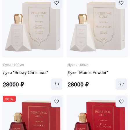
Духи
/
100мл
Духи
/
100мл
Духи "Snowy Christmas"
Духи "Mum’s Powder"
28000
₽
28000
₽
30
%