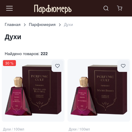
Главная
Парфюмерия
Духи
Духи
Найдено товаров:
222
30
%
Духи
/
100мл
Духи
/
100мл