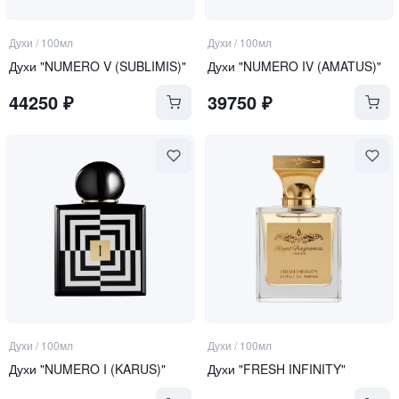
Духи
/
100мл
Духи
/
100мл
Духи "NUMERO V (SUBLIMIS)"
Духи "NUMERO IV (AMATUS)"
44250
₽
39750
₽
Духи
/
100мл
Духи
/
100мл
Духи "NUMERO I (KARUS)"
Духи "FRESH INFINITY"