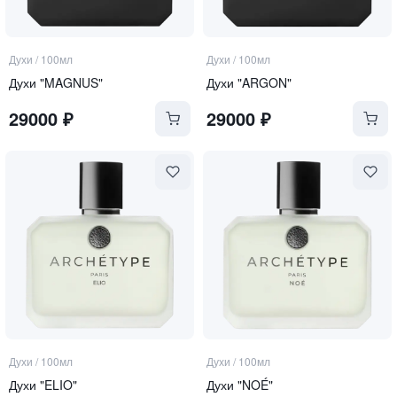
Духи
/
100мл
Духи
/
100мл
Духи "MAGNUS"
Духи "ARGON"
29000
₽
29000
₽
Духи
/
100мл
Духи
/
100мл
Духи "ELIO"
Духи "NOÉ"