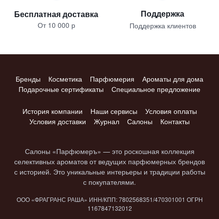
Поддержка
Бесплатная доставка
От 10 000 р
Поддержка клиентов
Бренды
Косметика
Парфюмерия
Ароматы для дома
Подарочные сертификаты
Специальное предложение
История компании
Наши сервисы
Условия оплаты
Условия доставки
Журнал
Салоны
Контакты
Салоны «Парфюмеръ» — это роскошная коллекция
селективных ароматов от ведущих парфюмерных брендов
с историей. Это уникальные интерьеры и традиции работы
с покупателями.
ООО «ФРАГРАНС РАША» ИНН/КПП: 7802​568351/4703​01001 ОГРН
1167847​132012