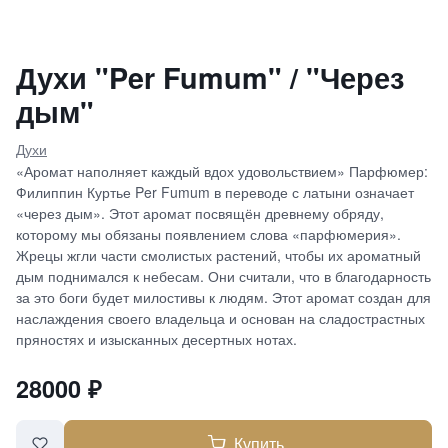
Духи "Per Fumum" / "Через
дым"
Духи
«Аромат наполняет каждый вдох удовольствием» Парфюмер:
Филиппин Куртье Per Fumum в переводе с латыни означает
«через дым». Этот аромат посвящён древнему обряду,
которому мы обязаны появлением слова «парфюмерия».
Жрецы жгли части смолистых растений, чтобы их ароматный
дым поднимался к небесам. Они считали, что в благодарность
за это боги будет милостивы к людям. Этот аромат создан для
наслаждения своего владельца и основан на сладострастных
пряностях и изысканных десертных нотах.
28000
₽
Купить