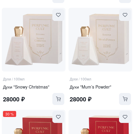
Духи
/
100мл
Духи
/
100мл
Духи "Snowy Christmas"
Духи "Mum’s Powder"
28000
₽
28000
₽
30
%