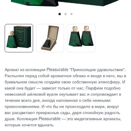
Аромат из коллекции Pleasurable "Приносящие удовольствие".
Распыляя перед собой ароматное облако и входя в него, мы в
буквальном смысле создаём свою собственную атмосферу. И
какой она будет — зависит только от нас. Парфюм подобно
невесомой шёлковой вуали окутывает вас и сопровождает в
течение всего дня, иногда напоминая о себе нежными
прикосновениями. И что бы ни происходило в мире, вокруг
вас расцветают прекрасные сады, даря спокойную радость
душе. Коллекция Pleasurable — это медитативные ароматы,
которые хочется вдыхать.