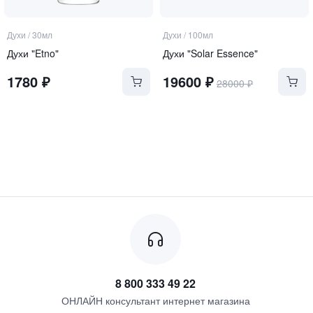
Духи
/
30мл
Духи
/
100мл
Духи "Etno"
Духи "Solar Essence"
1780
₽
19600
₽
28000
₽
8 800 333 49 22
ОНЛАЙН консультант интернет магазина