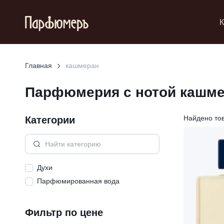
К
Главная
кашмеран
Парфюмерия с нотой
кашме
Категории
Найдено то
Духи
Парфюмированная вода
Фильтр по цене