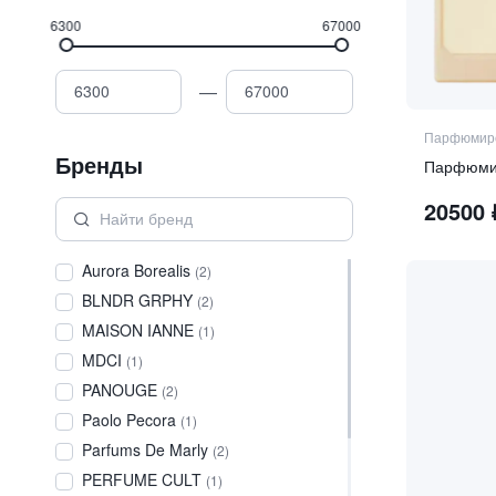
6300
67000
—
Парфюмиро
Бренды
Парфюмир
20500
Aurora Borealis
(
2
)
BLNDR GRPHY
(
2
)
MAISON IANNE
(
1
)
MDCI
(
1
)
PANOUGE
(
2
)
Paolo Pecora
(
1
)
Parfums De Marly
(
2
)
PERFUME CULT
(
1
)