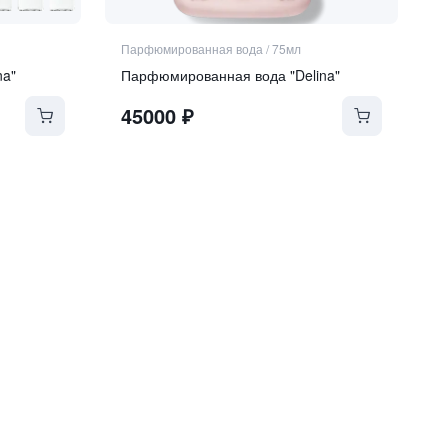
Парфюмированная вода
/
75мл
na"
Парфюмированная вода "Delina"
45000
₽