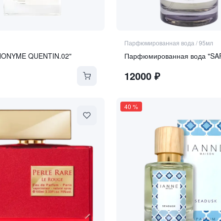
Парфюмированная вода
/
95мл
NONYME QUENTIN.02"
Парфюмированная вода "SA
12000
₽
40
%