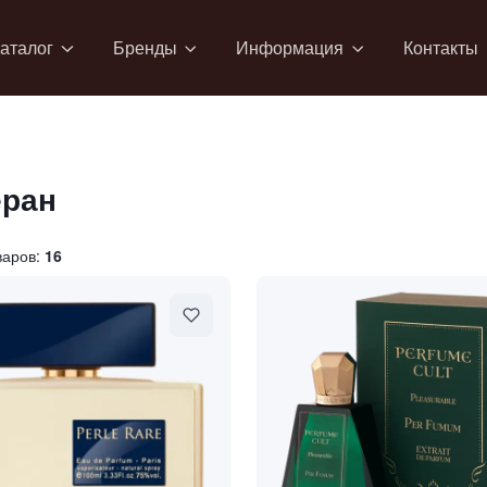
аталог
Бренды
Информация
Контакты
ран
варов:
16