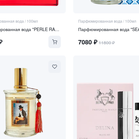
ванная вода
/
100мл
Парфюмированная вода
/
100мл
Парфюмированная вода "PERLE RARE LE ROUGE"
Парфюмированная вода "SE
₽
7080
₽
11800
₽