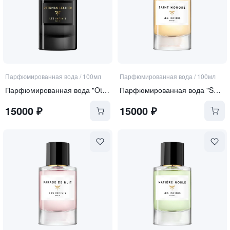
Парфюмированная вода
/
100мл
Парфюмированная вода
/
100мл
Парфюмированная вода "Ottoman Leather"
Парфюмированная вода "Saint Honore"
15000
₽
15000
₽