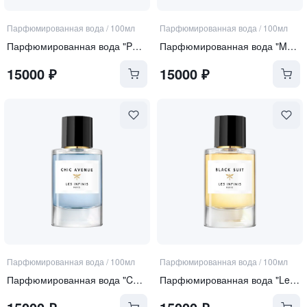
Парфюмированная вода
/
100мл
Парфюмированная вода
/
100мл
Парфюмированная вода "Parade De Nuit"
Парфюмированная вода "Matiere Noble"
15000
₽
15000
₽
Парфюмированная вода
/
100мл
Парфюмированная вода
/
100мл
Парфюмированная вода "Chic Avenue"
Парфюмированная вода "Les Infinis Black Suit"