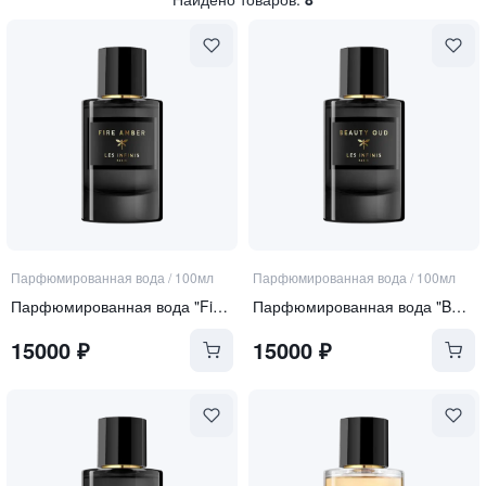
Парфюмированная вода
/
100мл
Парфюмированная вода
/
100мл
Парфюмированная вода "Fire Amber"
Парфюмированная вода "Beauty Oud"
15000
₽
15000
₽