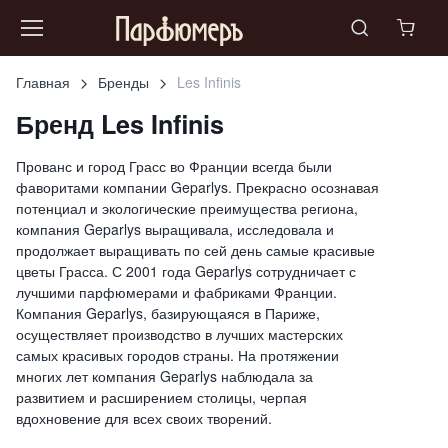
Главная
Бренды
Les Infinis
Бренд Les Infinis
Прованс и город Грасс во Франции всегда были
фаворитами компании Geparlys. Прекрасно осознавая
потенциал и экологические преимущества региона,
компания Geparlys выращивала, исследовала и
продолжает выращивать по сей день самые красивые
цветы Грасса. С 2001 года Geparlys сотрудничает с
лучшими парфюмерами и фабриками Франции.
Компания Geparlys, базирующаяся в Париже,
осуществляет производство в лучших мастерских
самых красивых городов страны. На протяжении
многих лет компания Geparlys наблюдала за
развитием и расширением столицы, черпая
вдохновение для всех своих творений.