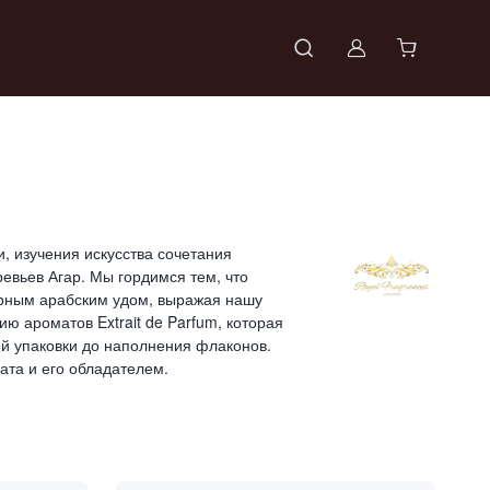
Войти в проф
, изучения искусства сочетания
ревьев Агар. Мы гордимся тем, что
арным арабским удом, выражая нашу
 ароматов Extrait de Parfum, которая
ой упаковки до наполнения флаконов.
та и его обладателем.