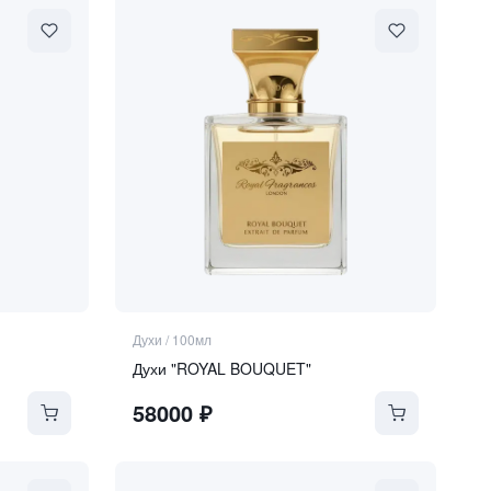
Духи
/
100мл
Духи "ROYAL BOUQUET"
58000
₽