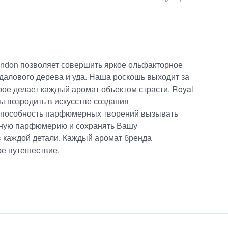
ondon позволяет совершить яркое ольфакторное
далового дерева и уда. Наша роскошь выходит за
рое делает каждый аромат объектом страсти. Royal
ы возродить в искусстве создания
 способность парфюмерных творений вызывать
нную парфюмерию и сохранять Вашу
в каждой детали. Каждый аромат бренда
ое путешествие.