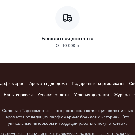
Бесплатная доставка
От 10 000 р
арфюмерия
Ароматы для дома
Подарочные сертификаты
Сп
Наши сервисы
Условия оплаты
Условия доставки
Журнал
Салоны «Парфюмеръ» — это роскошная коллекция селективных
ароматов от ведущих парфюмерных брендов с историей. Это
уникальные интерьеры и традиции работы с покупателями.
О «ФРАГРАНС РАША» ИНН/КПП: 7802​568351/4703​01001 ОГРН 1167847​132