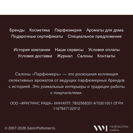
Бренды
Косметика
Парфюмерия
Ароматы для дома
Подарочные сертификаты
Специальное предложение
История компании
Наши сервисы
Условия оплаты
Условия доставки
Журнал
Салоны
Контакты
Салоны «Парфюмеръ» — это роскошная коллекция
селективных ароматов от ведущих парфюмерных брендов
с историей. Это уникальные интерьеры и традиции работы
с покупателями.
ООО «ФРАГРАНС РАША» ИНН/КПП: 7802​568351/4703​01001 ОГРН
1167847​132012
© 2007-2026 SalonParfumer.ru