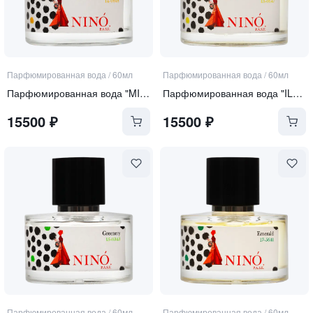
Парфюмированная вода
/
60мл
Парфюмированная вода
/
60мл
Парфюмированная вода "MIMOSA"
Парфюмированная вода "ILLUMINATING"
15500
₽
15500
₽
Парфюмированная вода
/
60мл
Парфюмированная вода
/
60мл