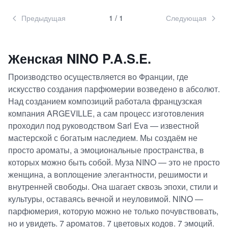
Предыдущая
1
/
1
Следующая
Женская
NINO P.A.S.E.
Производство осуществляется во Франции, где
искусство создания парфюмерии возведено в абсолют.
Над созданием композиций работала французская
компания ARGEVILLE, а сам процесс изготовления
проходил под руководством Sarl Eva — известной
мастерской с богатым наследием. Мы создаём не
просто ароматы, а эмоциональные пространства, в
которых можно быть собой. Муза NINO — это не просто
женщина, а воплощение элегантности, решимости и
внутренней свободы. Она шагает сквозь эпохи, стили и
культуры, оставаясь вечной и неуловимой. NINO —
парфюмерия, которую можно не только почувствовать,
но и увидеть. 7 ароматов. 7 цветовых кодов. 7 эмоций.