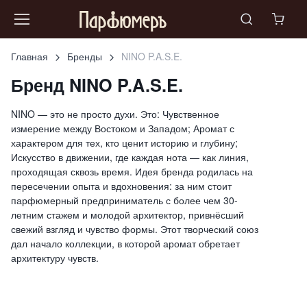
Главная
Бренды
NINO P.A.S.E.
Бренд NINO P.A.S.E.
NINO — это не просто духи. Это: Чувственное
измерение между Востоком и Западом; Аромат с
характером для тех, кто ценит историю и глубину;
Искусство в движении, где каждая нота — как линия,
проходящая сквозь время. Идея бренда родилась на
пересечении опыта и вдохновения: за ним стоит
парфюмерный предприниматель с более чем 30-
летним стажем и молодой архитектор, привнёсший
свежий взгляд и чувство формы. Этот творческий союз
дал начало коллекции, в которой аромат обретает
архитектуру чувств.