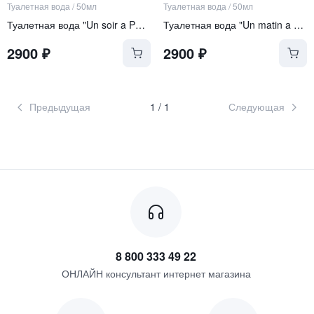
Туалетная вода
/
50мл
Туалетная вода
/
50мл
Туалетная вода "Un soir a Paris"
Туалетная вода "Un matin a Paris"
2900
₽
2900
₽
Предыдущая
1
/
1
Следующая
8 800 333 49 22
ОНЛАЙН консультант интернет магазина