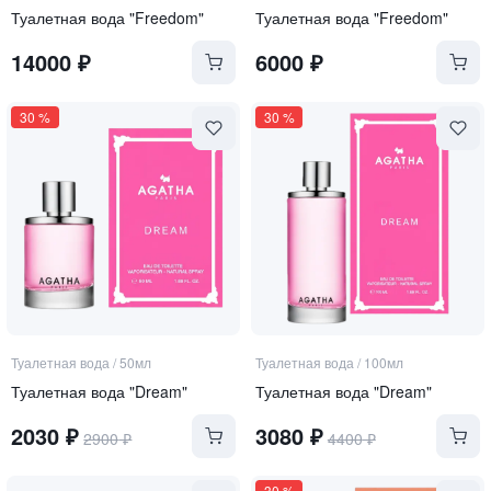
Туалетная вода "Freedom"
Туалетная вода "Freedom"
14000
₽
6000
₽
30
%
30
%
Туалетная вода
/
50мл
Туалетная вода
/
100мл
Туалетная вода "Dream"
Туалетная вода "Dream"
2030
₽
3080
₽
2900
₽
4400
₽
30
%