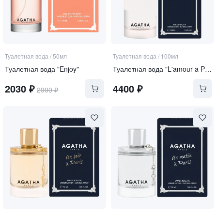
Туалетная вода
/
50мл
Туалетная вода
/
100мл
Туалетная вода "Enjoy"
Туалетная вода "L'amour a Paris"
2030
₽
4400
₽
2900
₽