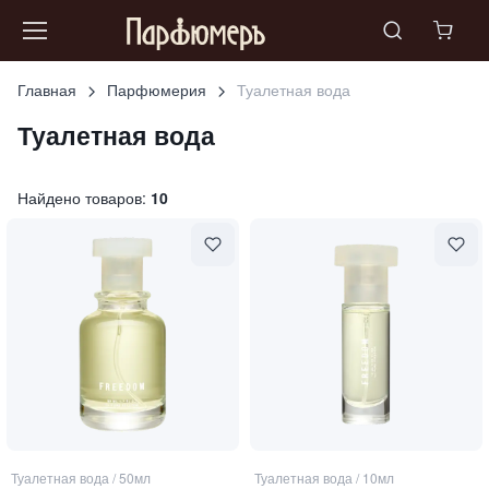
Главная
Парфюмерия
Туалетная вода
Туалетная вода
Найдено товаров:
10
Туалетная вода
/
50мл
Туалетная вода
/
10мл