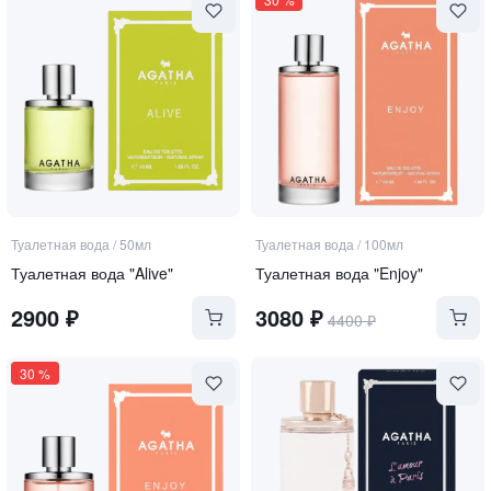
Туалетная вода
/
50мл
Туалетная вода
/
100мл
Туалетная вода "Alive"
Туалетная вода "Enjoy"
2900
₽
3080
₽
4400
₽
30
%