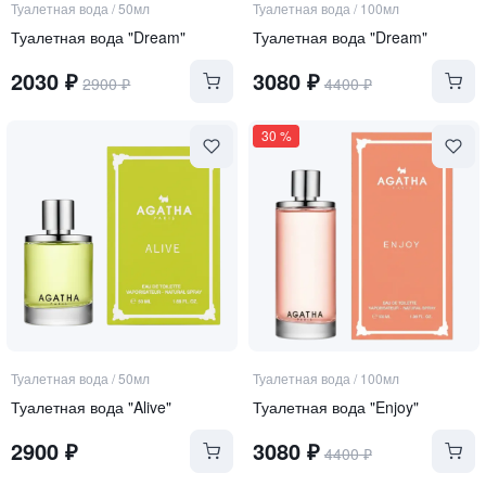
Туалетная вода
/
50мл
Туалетная вода
/
100мл
Туалетная вода "Dream"
Туалетная вода "Dream"
2030
₽
3080
₽
2900
₽
4400
₽
30
%
Туалетная вода
/
50мл
Туалетная вода
/
100мл
Туалетная вода "Alive"
Туалетная вода "Enjoy"
2900
₽
3080
₽
4400
₽