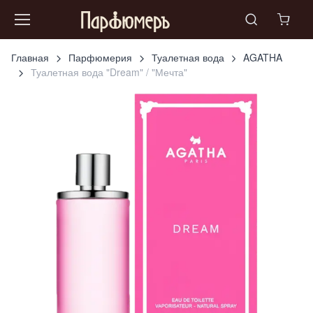
Главная
Парфюмерия
Туалетная вода
AGATHA
Туалетная вода "Dream" / "Мечта"