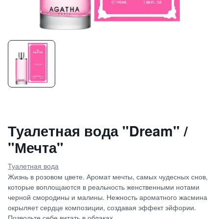
Туалетная вода "Dream" /
"Мечта"
Туалетная вода
Жизнь в розовом цвете. Аромат мечты, самых чудесных снов,
которые воплощаются в реальность женственными нотами
черной смородины и малины. Нежность ароматного жасмина
окрыляет сердце композиции, создавая эффект эйфории.
Позвольте себе витать в облаках.