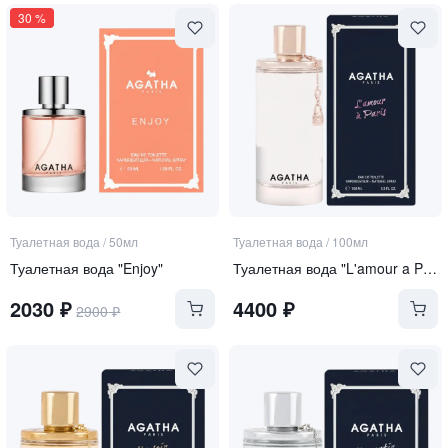
30
%
Туалетная вода
/
50мл
Туалетная вода
/
100мл
Туалетная вода "Enjoy"
Туалетная вода "L'amour a Paris"
2030
₽
4400
₽
2900
₽