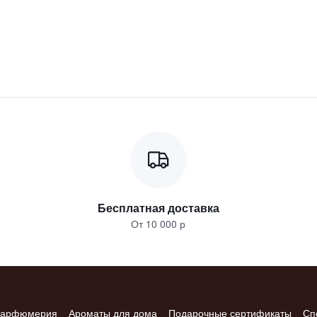
Бесплатная доставка
От 10 000 р
арфюмерия
Ароматы для дома
Подарочные сертификаты
Сп