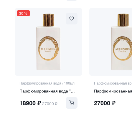
30
%
Парфюмированная вода
/
100мл
Парфюмированная во
Парфюмированная вода "NOORIA"
18900
₽
27000
₽
27000
₽