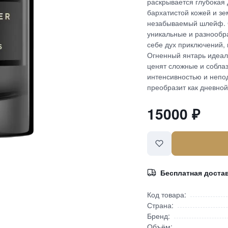
раскрывается глубокая
бархатистой кожей и з
незабываемый шлейф. О
уникальные и разнообр
себе дух приключений,
Огненный янтарь идеал
ценят сложные и собла
интенсивностью и непо
преобразит как дневной,
15000
₽
Бесплатная доста
Код товара:
Страна:
Бренд:
Объём: