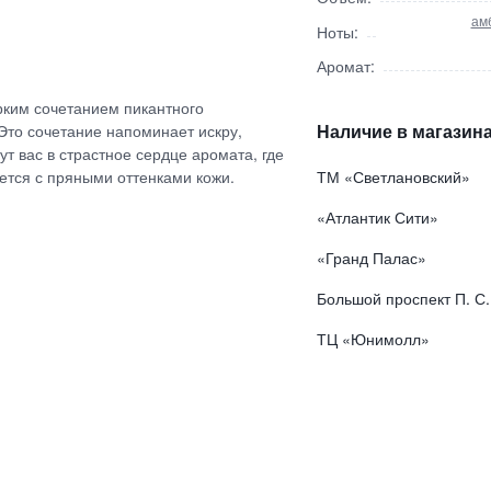
ам
Ноты:
Аромат:
рким сочетанием пикантного
Наличие в магазина
 Это сочетание напоминает искру,
т вас в страстное сердце аромата, где
ется с пряными оттенками кожи.
ТМ «Светлановский»
«Атлантик Сити»
«Гранд Палас»
Большой проспект П. С.
ТЦ «Юнимолл»