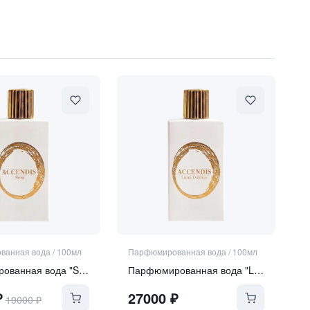
ванная вода
/
100мл
Парфюмированная вода
/
100мл
Парфюмированная вода "SERA"
Парфюмированная вода "LUNA DULCIUS"
₽
27000
₽
19000
₽