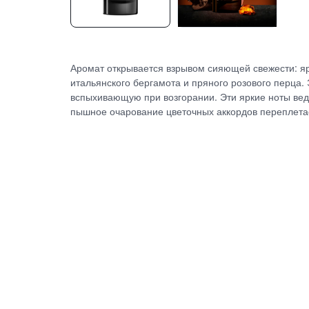
Аромат открывается взрывом сияющей свежести: я
итальянского бергамота и пряного розового перца.
вспыхивающую при возгорании. Эти яркие ноты веду
пышное очарование цветочных аккордов переплета