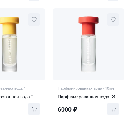
ванная вода
/
Парфюмированная вода
/
10мл
Парфюмированная вода "Over the Moon"
Парфюмированная вода "Sophistication"
6000
₽