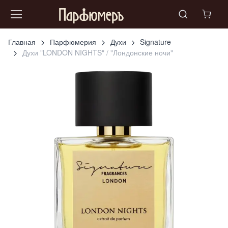
Главная
Парфюмерия
Духи
Signature
Духи "LONDON NIGHTS" / "Лондонские ночи"