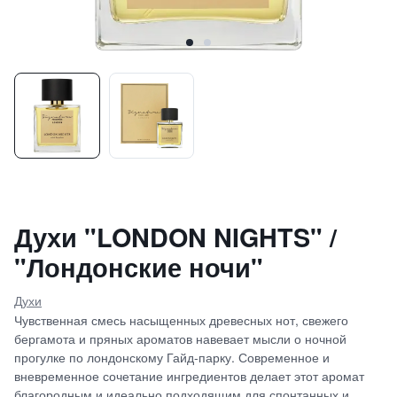
Духи "LONDON NIGHTS" /
"Лондонские ночи"
Духи
Чувственная смесь насыщенных древесных нот, свежего
бергамота и пряных ароматов навевает мысли о ночной
прогулке по лондонскому Гайд-парку. Современное и
вневременное сочетание ингредиентов делает этот аромат
благородным и идеально подходящим для спонтанных и