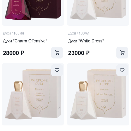
Духи
/
100мл
Духи
/
100мл
Духи "Charm Offensive"
Духи "White Dress"
28000
₽
23000
₽