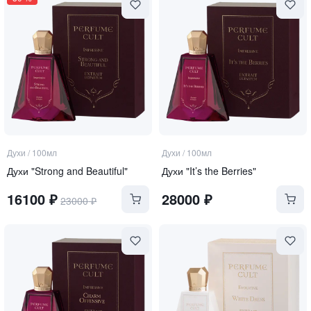
Духи
/
100мл
Духи
/
100мл
Духи "Strong and Beautiful"
Духи "It’s the Berries"
16100
₽
28000
₽
23000
₽