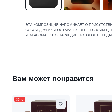
ЭТА КОМПОЗИЦИЯ НАПОМИНАЕТ О ПРИСУТСТВИИ
СОБОЙ ДРУГИХ И ОСТАВАЛСЯ ВЕРЕН СВОИМ ЦЕ
ЧЕМ АРОМАТ. ЭТО НАСЛЕДИЕ, КОТОРОЕ ПЕРЕДА
Вам может понравится
29000
₽
Духи "ARGON" / "АРГОН"
9 840 ₽
30
%