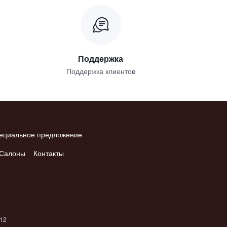
Поддержка
Поддержка клиентов
ециальное предложение
Салоны
Контакты
012