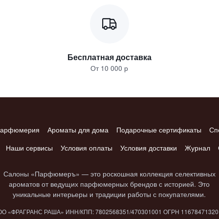
Бесплатная доставка
От 10 000 р
арфюмерия
Ароматы для дома
Подарочные сертификаты
Сп
Наши сервисы
Условия оплаты
Условия доставки
Журнал
Салоны «Парфюмеръ» — это роскошная коллекция селективных
ароматов от ведущих парфюмерных брендов с историей. Это
уникальные интерьеры и традиции работы с покупателями.
О «ФРАГРАНС РАША» ИНН/КПП: 7802​568351/4703​01001 ОГРН 1167847​132