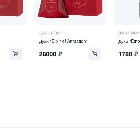
Духи
/
100мл
Духи
/
30мл
Духи "Elixir of Attraction"
Духи "Etno
28000
₽
1780
₽
₽