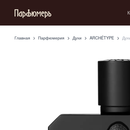
К
Главная
Парфюмерия
Духи
ARCHÉTYPE
Дух