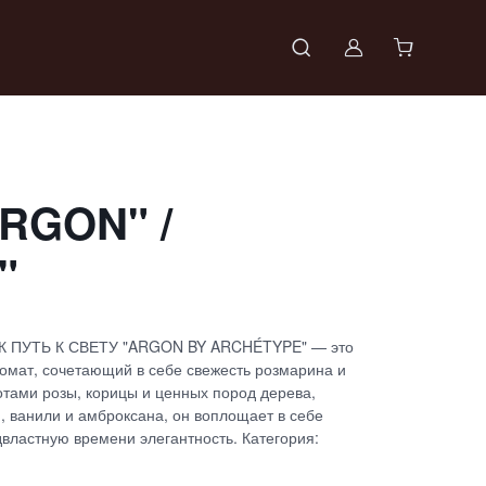
Войти в проф
RGON" /
"
ПУТЬ К СВЕТУ "ARGON BY ARCHÉTYPE" — это
омат, сочетающий в себе свежесть розмарина и
отами розы, корицы и ценных пород дерева,
, ванили и амброксана, он воплощает в себе
властную времени элегантность. Категория: