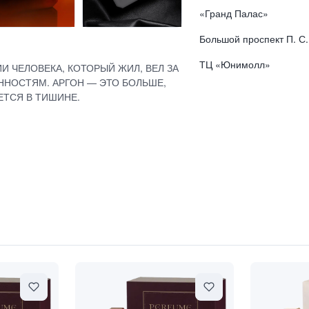
«Гранд Палас»
Большой проспект П. С.
ТЦ «Юнимолл»
 ЧЕЛОВЕКА, КОТОРЫЙ ЖИЛ, ВЕЛ ЗА
ННОСТЯМ. АРГОН — ЭТО БОЛЬШЕ,
ЕТСЯ В ТИШИНЕ.