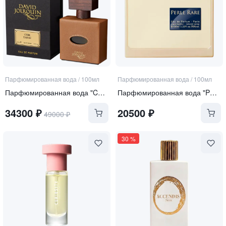
Парфюмированная вода
/
100мл
Парфюмированная вода
/
100мл
Парфюмированная вода "Cuir Tabac"
Парфюмированная вода "Perle Rare"
34300
₽
20500
₽
49000
₽
30
%