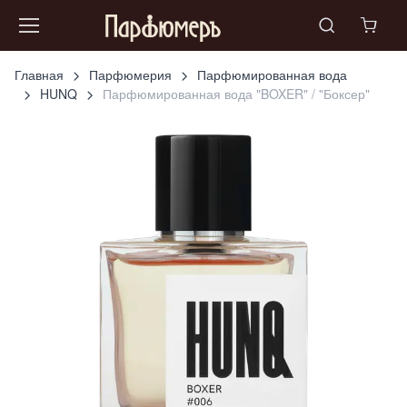
Главная
Парфюмерия
Парфюмированная вода
HUNQ
Парфюмированная вода "BOXER" / "Боксер"