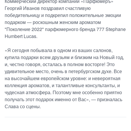
Коммерческий директор компании «Парфюмеръ»
Георгий Иванов поздравил счастливую
победительницу и подкрепил положительные эмоции
подарком — роскошным женским ароматом
"Поколение 2022" парфюмерного бренда 777 Stephane
Humbert Lucas.
«Я сегодня побывала в одном из ваших салонов,
купила подарки всем друзьям и близким на Новый год,
и, честно говоря, осталась в полном восторге! Это
удивительное место, очень в петербургском духе. Все
на высочайшем европейском уровне: и невероятная
коллекция ароматов, и талантливые консультанты, и
чудесная атмосфера. Поэтому мне особенно приятно
получать этот подарок именно от Вас», — призналась
Слава со сцены.