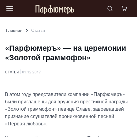
Главная
Статьи
«Парфюмеръ» — на церемонии
«Золотой граммофон»
СТАТЬИ
01.12.2017
В этом году представители компании «Парфюмеръ»
были приглашены для вручения престижной награды
«Золотой граммофон» певице Славе, завоевавшей
признание слушателей проникновенной песней
«Первая любовь».