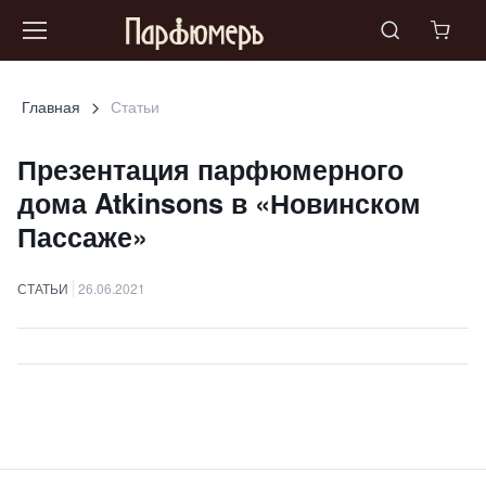
Главная
Статьи
Презентация парфюмерного
дома Atkinsons в «Новинском
Пассаже»
СТАТЬИ
26.06.2021