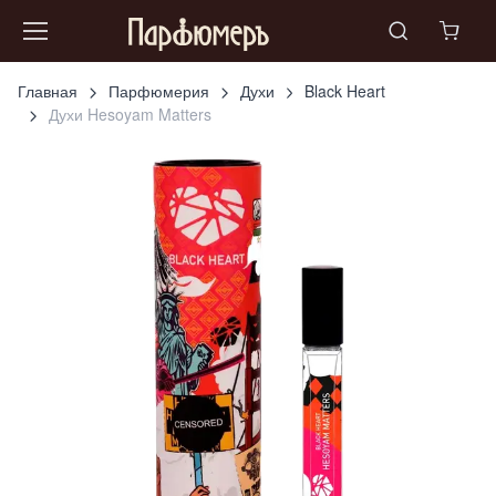
Главная
Парфюмерия
Духи
Black Heart
Духи Hesoyam Matters