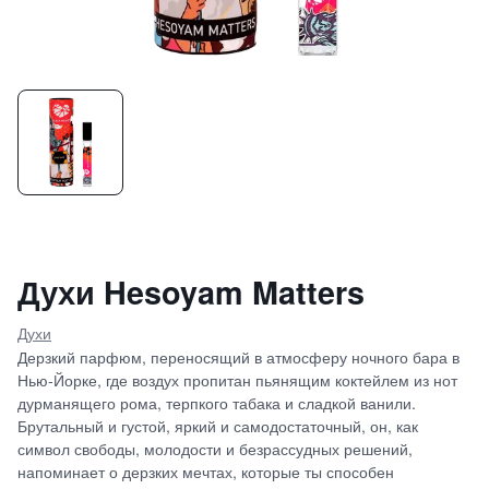
Духи Hesoyam Matters
Духи
Дерзкий парфюм, переносящий в атмосферу ночного бара в
Нью-Йорке, где воздух пропитан пьянящим коктейлем из нот
дурманящего рома, терпкого табака и сладкой ванили.
Брутальный и густой, яркий и самодостаточный, он, как
символ свободы, молодости и безрассудных решений,
напоминает о дерзких мечтах, которые ты способен