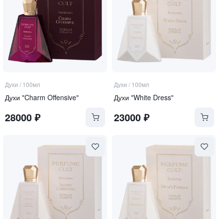
Духи
/
100мл
Духи
/
100мл
Духи "Charm Offensive"
Духи "White Dress"
28000
₽
23000
₽