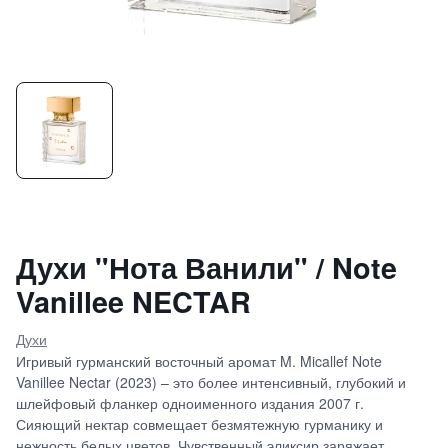
Духи "Нота Ванили" / Note
Vanillee NECTAR
Духи
Игривый гурманский восточный аромат M. Micallef Note
Vanillee Nectar (2023) – это более интенсивный, глубокий и
шлейфовый фланкер одноименного издания 2007 г.
Сияющий нектар совмещает безмятежную гурманику и
нежность белых цветов. Чувственный эликсир заряжает