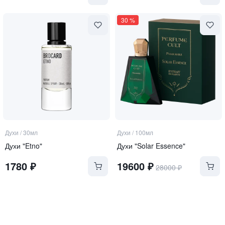
30
%
Духи
/
30мл
Духи
/
100мл
Духи "Etno"
Духи "Solar Essence"
1780
₽
19600
₽
28000
₽