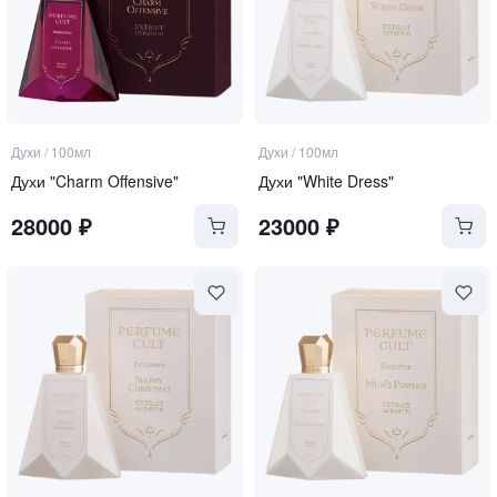
Духи
/
100мл
Духи
/
100мл
Духи "Charm Offensive"
Духи "White Dress"
28000
₽
23000
₽