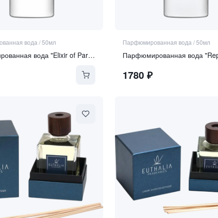
ванная вода
/
50мл
Парфюмированная вода
/
50мл
Парфюмированная вода "Elixir of Paradise"
Парфюмированная вода "Rep
1780
₽