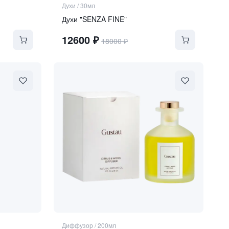
Духи
/
30мл
Духи "SENZA FINE"
12600
₽
18000
₽
Диффузор
/
200мл