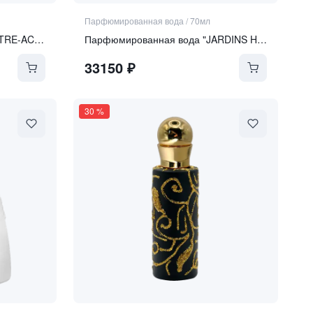
Парфюмированная вода
/
70мл
Парфюмированная вода "ENTRE-ACTE"
Парфюмированная вода "JARDINS HUMANISTES"
33150
₽
30
%