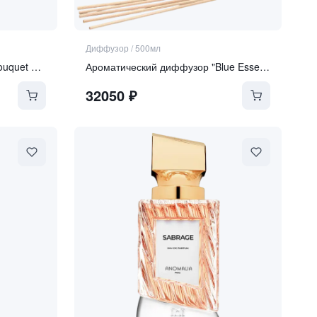
Диффузор
/
500мл
Ароматический диффузор "Bouquet Royal"
Ароматический диффузор "Blue Essence"
32050
₽