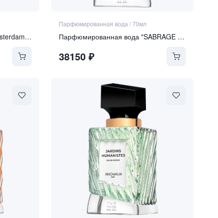
Парфюмированная вода
/
70мл
Парфюмированная вода "Amsterdam Weekdays"
Парфюмированная вода "SABRAGE GOLD EDITION"
38150
₽