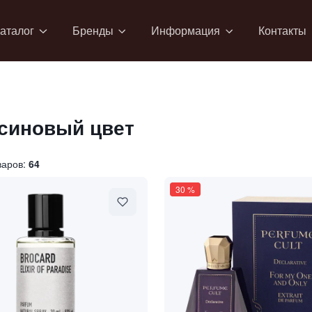
аталог
Бренды
Информация
Контакты
синовый цвет
варов:
64
30
%