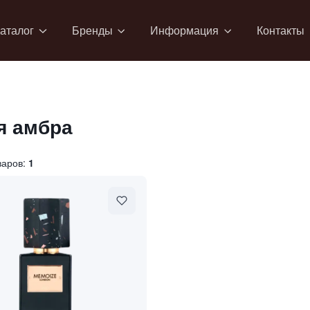
аталог
Бренды
Информация
Контакты
я амбра
варов:
1