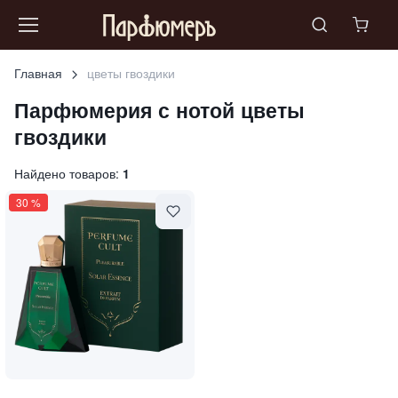
Главная
цветы гвоздики
Парфюмерия с нотой
цветы
гвоздики
Найдено товаров:
1
30
%