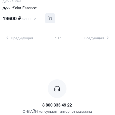
Духи
/
100мл
Духи "Solar Essence"
19600
₽
28000
₽
Предыдущая
1
/
1
Следующая
8 800 333 49 22
ОНЛАЙН консультант интернет магазина