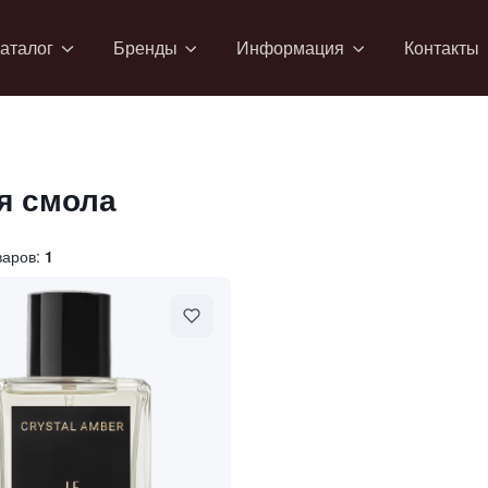
аталог
Бренды
Информация
Контакты
я смола
варов:
1