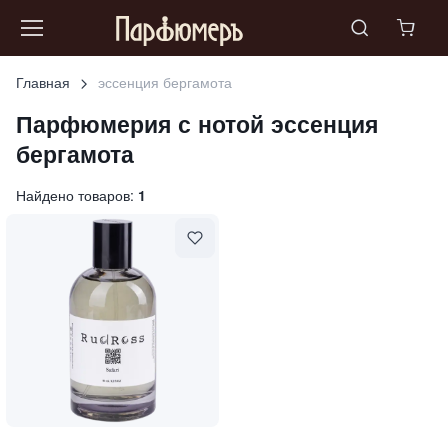
Главная
эссенция бергамота
Парфюмерия с нотой
эссенция
бергамота
Найдено товаров:
1