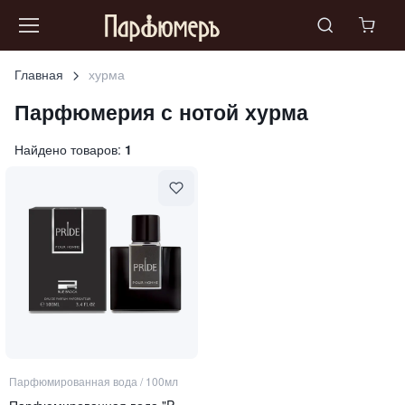
Главная
хурма
Парфюмерия с нотой
хурма
Найдено товаров:
1
Парфюмированная вода
/
100мл
Парфюмированная вода "PRIDE POUR HOMME"