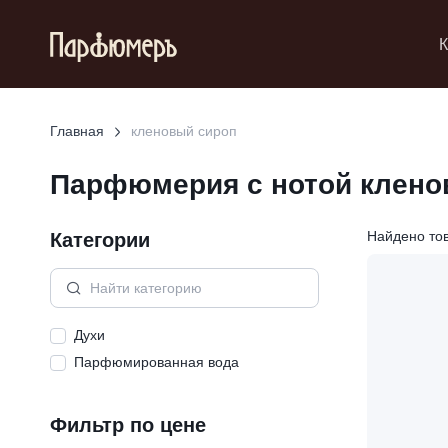
К
Главная
кленовый сироп
Парфюмерия с нотой
клено
Категории
Найдено то
Духи
Парфюмированная вода
Фильтр по цене