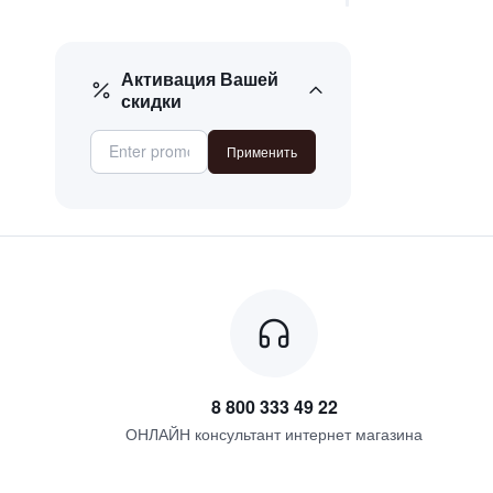
кофе
крыжовник
ландыш
Активация Вашей
скидки
мох
Применить
8 800 333 49 22
ОНЛАЙН консультант интернет магазина