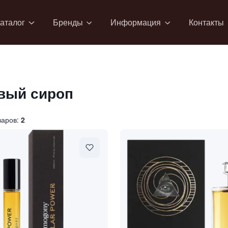
аталог
Бренды
Информация
Контакты
вый сироп
варов:
2