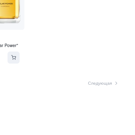
r Power"
Следующая