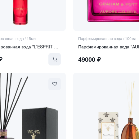
ванная вода
/
15мл
Парфюмированная вода
/
100мл
Парфюмированная вода "L'ESPRIT DU TEMPS"
₽
49000
₽