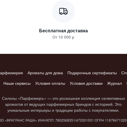
Бесплатная доставка
От 10 000 р
арфюмерия
Ароматы для дома
Подарочные сертификаты
Сп
Наши сервисы
Условия оплаты
Условия доставки
Журнал
Салоны «Парфюмеръ» — это роскошная коллекция селективных
ароматов от ведущих парфюмерных брендов с историей. Это
уникальные интерьеры и традиции работы с покупателями.
О «ФРАГРАНС РАША» ИНН/КПП: 7802​568351/4703​01001 ОГРН 1167847​132