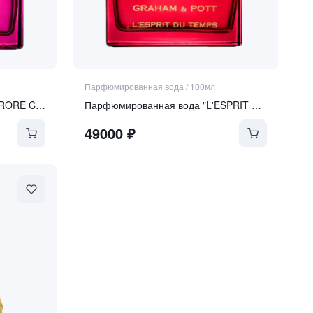
Парфюмированная вода
/
100мл
Парфюмированная вода "AURORE CÉLESTE"
Парфюмированная вода "L'ESPRIT DU TEMPS"
49000
₽