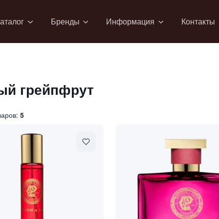
аталог
Бренды
Информация
Контакты
ый грейпфрут
варов:
5