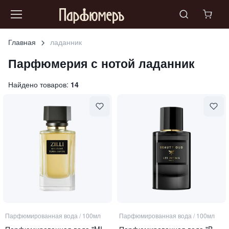
Главная
ладанник
Парфюмерия с нотой
ладанник
Найдено товаров:
14
Парфюмированная вода
/
100мл
Парфюмированная вода
/
100мл
Парфюмированная вода "MILLESIME TERRA SANTAL"
Парфюмированная вода "Beauty Oud"