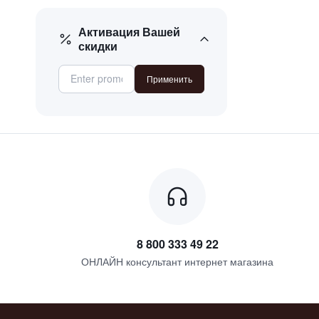
мята
озон
Активация Вашей
скидки
папайя
сандал
Применить
цитрусовые ноты
8 800 333 49 22
ОНЛАЙН консультант интернет магазина