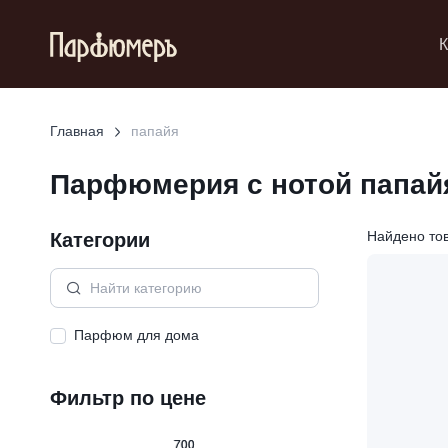
К
Главная
папайя
Парфюмерия с нотой
папай
Категории
Найдено то
Парфюм для дома
Фильтр по цене
700
700