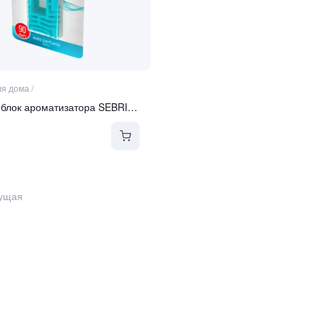
я дома
/
Сменный блок ароматизатора SEBRING
ущая