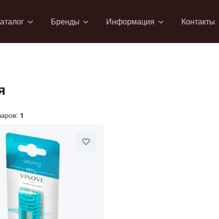
аталог
Бренды
Информация
Контакты
я
варов:
1