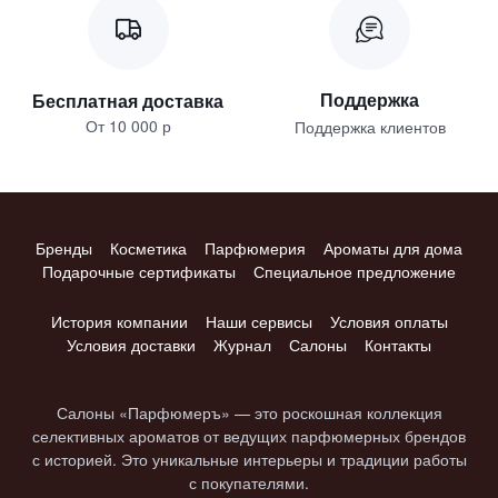
Поддержка
Бесплатная доставка
От 10 000 р
Поддержка клиентов
Бренды
Косметика
Парфюмерия
Ароматы для дома
Подарочные сертификаты
Специальное предложение
История компании
Наши сервисы
Условия оплаты
Условия доставки
Журнал
Салоны
Контакты
Салоны «Парфюмеръ» — это роскошная коллекция
селективных ароматов от ведущих парфюмерных брендов
с историей. Это уникальные интерьеры и традиции работы
с покупателями.