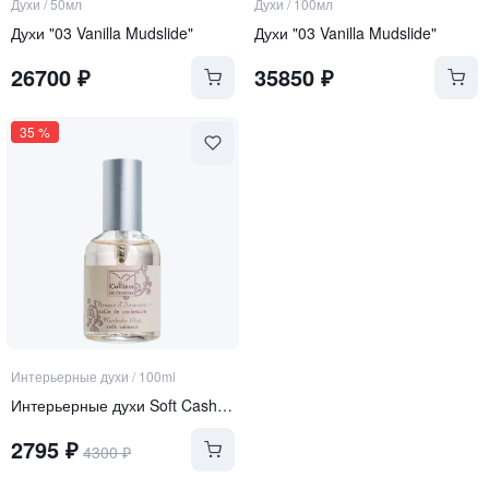
Духи
/
50мл
Духи
/
100мл
Духи "03 Vanilla Mudslide"
Духи "03 Vanilla Mudslide"
26700
₽
35850
₽
35
%
Интерьерные духи
/
100ml
Интерьерные духи Soft Cashmere
2795
₽
4300
₽