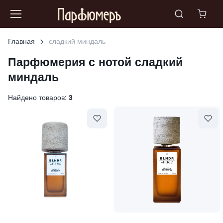
Главная
сладкий миндаль
Парфюмерия с нотой
сладкий
миндаль
Найдено товаров:
3