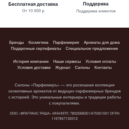
Поддержка
Бесплатная доставка
От 10 000 р
Поддержка клиентов
Бренды
Косметика
Парфюмерия
Ароматы для дома
Подарочные сертификаты
Специальное предложение
История компании
Наши сервисы
Условия оплаты
Условия доставки
Журнал
Салоны
Контакты
Салоны «Парфюмеръ» — это роскошная коллекция
селективных ароматов от ведущих парфюмерных брендов
с историей. Это уникальные интерьеры и традиции работы
с покупателями.
ООО «ФРАГРАНС РАША» ИНН/КПП: 7802​568351/4703​01001 ОГРН
1167847​132012