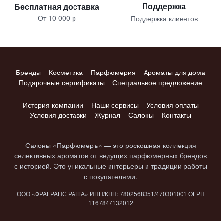
Поддержка
Бесплатная доставка
От 10 000 р
Поддержка клиентов
Бренды
Косметика
Парфюмерия
Ароматы для дома
Подарочные сертификаты
Специальное предложение
История компании
Наши сервисы
Условия оплаты
Условия доставки
Журнал
Салоны
Контакты
Салоны «Парфюмеръ» — это роскошная коллекция
селективных ароматов от ведущих парфюмерных брендов
с историей. Это уникальные интерьеры и традиции работы
с покупателями.
ООО «ФРАГРАНС РАША» ИНН/КПП: 7802​568351/4703​01001 ОГРН
1167847​132012