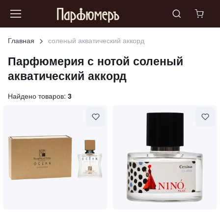
Главная
соленый акватический аккорд
Парфюмерия с нотой
соленый
акватический аккорд
Найдено товаров:
3