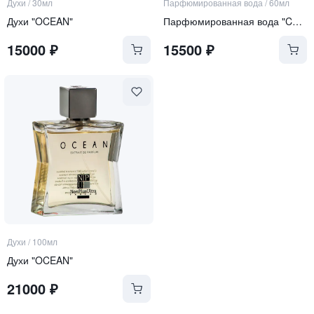
Духи
/
30мл
Парфюмированная вода
/
60мл
Духи "OCEAN"
Парфюмированная вода "CERULEAN"
15000
₽
15500
₽
Духи
/
100мл
Духи "OCEAN"
21000
₽