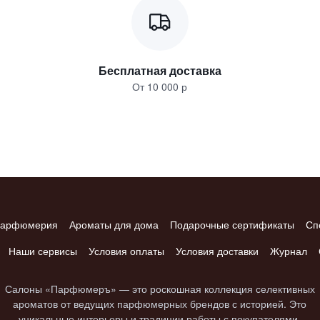
Бесплатная доставка
От 10 000 р
арфюмерия
Ароматы для дома
Подарочные сертификаты
Сп
Наши сервисы
Условия оплаты
Условия доставки
Журнал
Салоны «Парфюмеръ» — это роскошная коллекция селективных
ароматов от ведущих парфюмерных брендов с историей. Это
уникальные интерьеры и традиции работы с покупателями.