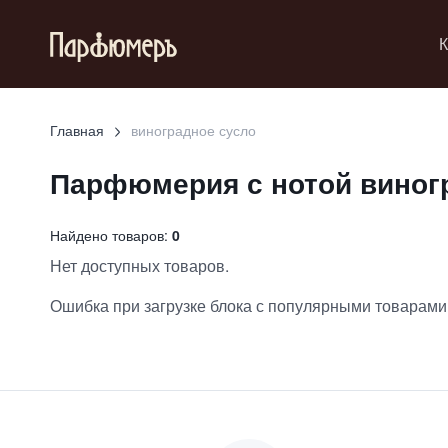
К
Главная
виноградное сусло
Парфюмерия с нотой
виног
Найдено товаров:
0
Нет доступных товаров.
Ошибка при загрузке блока с популярными товарами