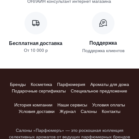
ОНЛАЙН консультант интернет магазина
Поддержка
Бесплатная доставка
От 10 000 р
Поддержка клиентов
Бренды
Косметика
Парфюмерия
Ароматы для дома
Подарочные сертификаты
Специальное предложение
История компании
Наши сервисы
Условия оплаты
Условия доставки
Журнал
Салоны
Контакты
Салоны «Парфюмеръ» — это роскошная коллекция
селективных ароматов от ведущих парфюмерных брендов