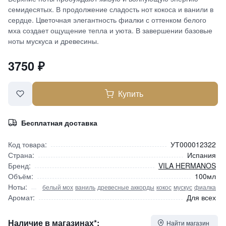
семидесятых. В продолжение сладость нот кокоса и ванили в
сердце. Цветочная элегантность фиалки с оттенком белого
мха создает ощущение тепла и уюта. В завершении базовые
ноты мускуса и древесины.
3750
₽
Купить
Бесплатная доставка
Код товара:
УТ000012322
Страна:
Испания
Бренд:
VILA HERMANOS
Объём:
100мл
Ноты:
белый мох
ваниль
древесные аккорды
кокос
мускус
фиалка
Аромат:
Для всех
Наличие в магазинах*:
Найти магазин