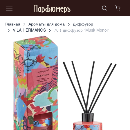
Главная
Ароматы для дома
Диффузор
VILA HERMANOS
70's диффузор "Musk Monoi"