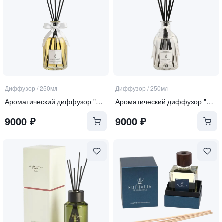
Диффузор
/
250мл
Диффузор
/
250мл
Ароматический диффузор "Tonka and Oud"
Ароматический диффузор "Soft Linen & Cotton"
9000
₽
9000
₽