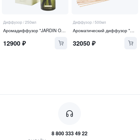
Диффузор
/
250мл
Диффузор
/
500мл
Аромадиффузор "JARDIN ORIENT"
Ароматический диффузор "Zanzibar"
12900
₽
32050
₽
8 800 333 49 22