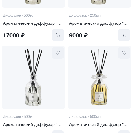
Диффузор
/
500мл
Диффузор
/
250мл
Ароматический диффузор "Pure Rose"
Ароматический диффузор "Pure Rose"
17000
₽
9000
₽
Диффузор
/
500мл
Диффузор
/
500мл
Ароматический диффузор "Sea Salt and Orchid"
Ароматический диффузор "Tonka and Oud"