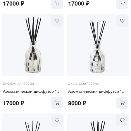
17000
₽
17000
₽
Диффузор
/
500мл
Диффузор
/
250мл
Ароматический диффузор "Soft Linen & Cotton"
Ароматический диффузор "Sea Salt and Orchid"
17000
₽
9000
₽