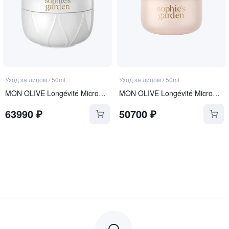
Уход за лицом
/
50ml
Уход за лицом
/
50ml
MON OLIVE Longévité Microgel Crème
MON OLIVE Longévité Microgel Crème REFILL
63990
₽
50700
₽