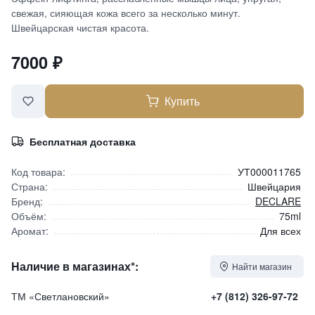
свежая, сияющая кожа всего за несколько минут.
Швейцарская чистая красота.
7000
₽
Купить
Бесплатная доставка
Код товара:
УТ000011765
Страна:
Швейцария
Бренд:
DECLARE
Объём:
75ml
Аромат:
Для всех
Наличие в магазинах*:
Найти магазин
ТМ «Светлановский»
+7 (812) 326-97-72