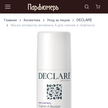
Главная
Косметика
Уход за лицом
DECLARE
Маска-активатор витамина А для сияния и лифтинга