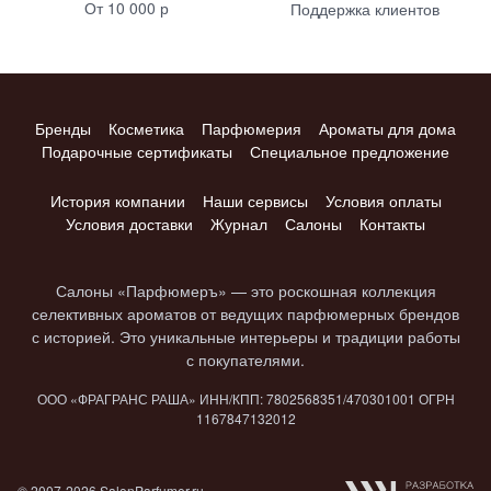
От 10 000 р
Поддержка клиентов
Бренды
Косметика
Парфюмерия
Ароматы для дома
Подарочные сертификаты
Специальное предложение
История компании
Наши сервисы
Условия оплаты
Условия доставки
Журнал
Салоны
Контакты
Салоны «Парфюмеръ» — это роскошная коллекция
селективных ароматов от ведущих парфюмерных брендов
с историей. Это уникальные интерьеры и традиции работы
с покупателями.
ООО «ФРАГРАНС РАША» ИНН/КПП: 7802​568351/4703​01001 ОГРН
1167847​132012
© 2007-2026 SalonParfumer.ru