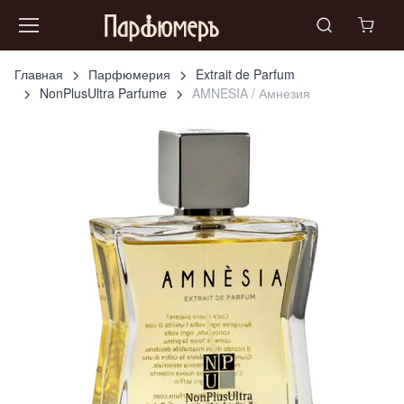
Главная
Парфюмерия
Extrait de Parfum
NonPlusUltra Parfume
AMNESIA / Амнезия