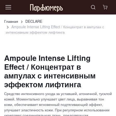
Главная
DECLARE
Ampoule Intense Lifting Effect / Концентрат в ампулах с
интенсивным эффектом лифтинга
Ampoule Intense Lifting
Effect / Концентрат в
ампулах с интенсивным
эффектом лифтинга
Средство интенсивного ухода за уставшей, атоничной, тусклой
кожей. Моментально улучшает цвет лица, выравнивая тон
кожи, обеспечивает мгновенный подтягивающий эффект,
улучшает эластичность кожи. При регулярном использовании
укрепляет соединительную ткань, предотвращая