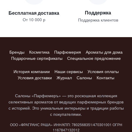
Поддержка
Бесплатная доставка
От 10 000 р
Поддержка клиентов
Бренды
Косметика
Парфюмерия
Ароматы для дома
Подарочные сертификаты
Специальное предложение
История компании
Наши сервисы
Условия оплаты
Условия доставки
Журнал
Салоны
Контакты
Салоны «Парфюмеръ» — это роскошная коллекция
селективных ароматов от ведущих парфюмерных брендов
с историей. Это уникальные интерьеры и традиции работы
с покупателями.
ООО «ФРАГРАНС РАША» ИНН/КПП: 7802​568351/4703​01001 ОГРН
1167847​132012