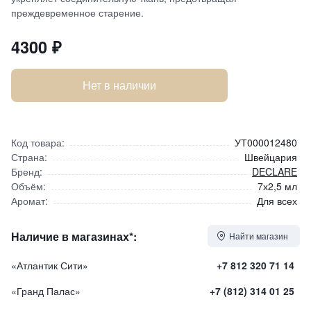
преждевременное старение.
4300
₽
Нет в наличии
Код товара:
УТ000012480
Страна:
Швейцария
Бренд:
DECLARE
Объём:
7х2,5 мл
Аромат:
Для всех
Наличие в магазинах*:
Найти магазин
«Атлантик Сити»
+7 812 320 71 14
«Гранд Палас»
+7 (812) 314 01 25