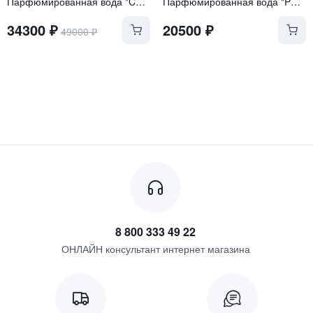
Парфюмированная вода "Cuir Tabac"
Парфюмированная вода "Perle Rare"
34300
₽
20500
₽
49000
₽
8 800 333 49 22
ОНЛАЙН консультант интернет магазина