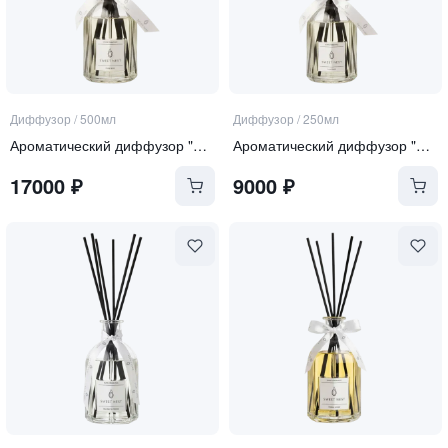
Диффузор
/
500мл
Диффузор
/
250мл
Ароматический диффузор "Pure Rose"
Ароматический диффузор "Pure Rose"
17000
₽
9000
₽