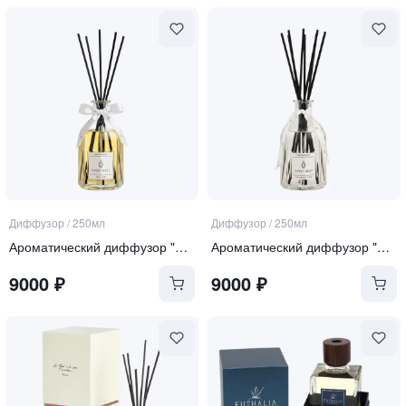
Диффузор
/
250мл
Диффузор
/
250мл
Ароматический диффузор "Tonka and Oud"
Ароматический диффузор "Soft Linen & Cotton"
9000
₽
9000
₽