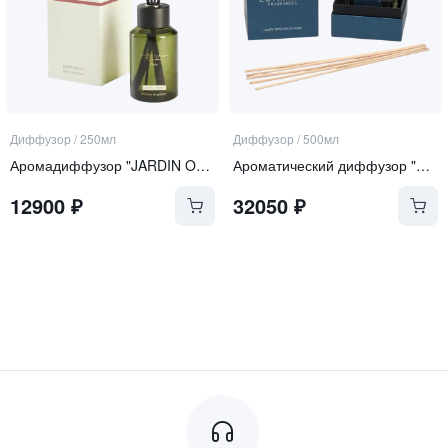
Диффузор
/
250мл
Диффузор
/
500мл
Аромадиффузор "JARDIN ORIENT"
Ароматический диффузор "Zanzibar"
12900
₽
32050
₽