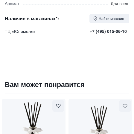
Аромат:
Для всех
Наличие в магазинах*:
Найти магазин
ТЦ «Юнимолл»
+7 (495) 015-06-10
Ароматический диффузор "Cashmere delight" / "Кашеми
Вам может понравится
56000
₽
9 840 ₽