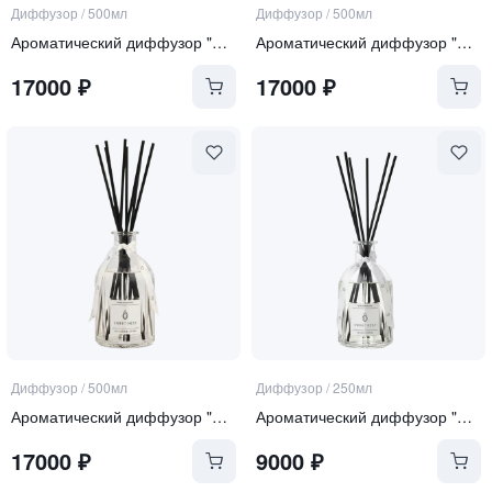
Диффузор
/
500мл
Диффузор
/
500мл
Ароматический диффузор "Sea Salt and Orchid"
Ароматический диффузор "Tonka and Oud"
17000
₽
17000
₽
Диффузор
/
500мл
Диффузор
/
250мл
Ароматический диффузор "Soft Linen & Cotton"
Ароматический диффузор "Sea Salt and Orchid"
17000
₽
9000
₽