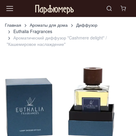
Главная
Ароматы для дома
Диффузор
Euthalia Fragrances
Ароматический диффузор "Cashmere delight" /
"Кашемировое наслаждение"