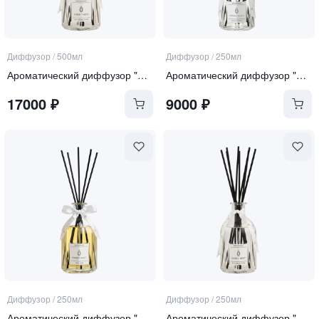
Диффузор
/
500мл
Диффузор
/
250мл
Ароматический диффузор "Soft Linen & Cotton"
Ароматический диффузор "Sea Salt and Orchid"
17000
₽
9000
₽
Диффузор
/
250мл
Диффузор
/
250мл
Ароматический диффузор "Tonka and Oud"
Ароматический диффузор "Soft Linen & Cotton"