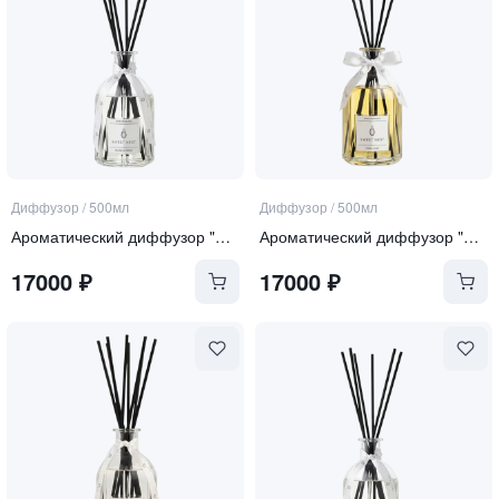
Диффузор
/
500мл
Диффузор
/
500мл
Ароматический диффузор "Sea Salt and Orchid"
Ароматический диффузор "Tonka and Oud"
17000
₽
17000
₽