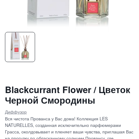
Blackcurrant Flower / Цветок
Черной Смородины
Диффузор
Вся чистота Прованса у Вас дома! Коллекция LES
NATURELLES, созданная исключительно парфюмерами
Грасса, околдовывает и пленяет ваши чувства, приглашая Вас
на прогулку по обласканному солнцем Провансу, где