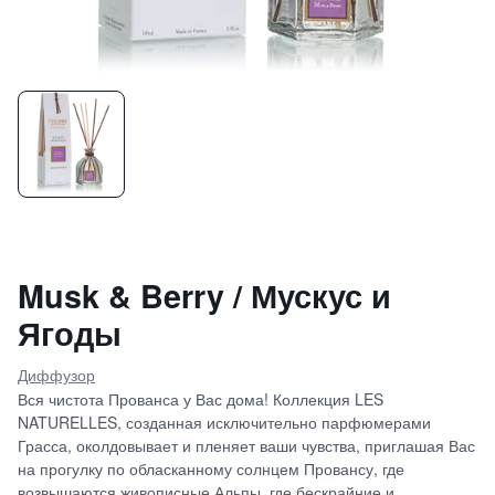
Musk & Berry / Мускус и
Ягоды
Диффузор
Вся чистота Прованса у Вас дома! Коллекция LES
NATURELLES, созданная исключительно парфюмерами
Грасса, околдовывает и пленяет ваши чувства, приглашая Вас
на прогулку по обласканному солнцем Провансу, где
возвышаются живописные Альпы, где бескрайние и