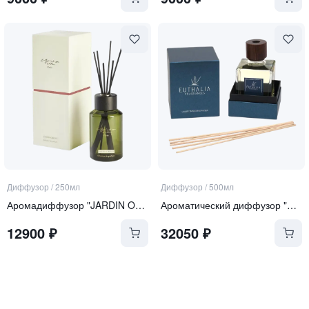
Диффузор
/
250мл
Диффузор
/
500мл
Аромадиффузор "JARDIN ORIENT"
Ароматический диффузор "Zanzibar"
12900
₽
32050
₽