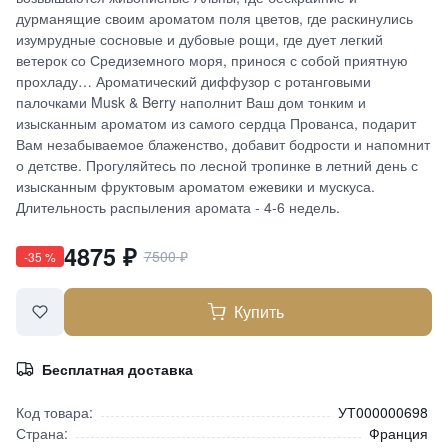
дурманящие своим ароматом поля цветов, где раскинулись
изумрудные сосновые и дубовые рощи, где дует легкий
ветерок со Средиземного моря, принося с собой приятную
прохладу… Ароматический диффузор с ротанговыми
палочками Musk & Berry наполнит Ваш дом тонким и
изысканным ароматом из самого сердца Прованса, подарит
Вам незабываемое блаженство, добавит бодрости и напомнит
о детстве. Прогуляйтесь по лесной тропинке в летний день с
изысканным фруктовым ароматом ежевики и мускуса.
Длительность распыления аромата - 4-6 недель.
4875
₽
7500
₽
-
35
%
Купить
Бесплатная доставка
Код товара:
УТ000000698
Страна:
Франция