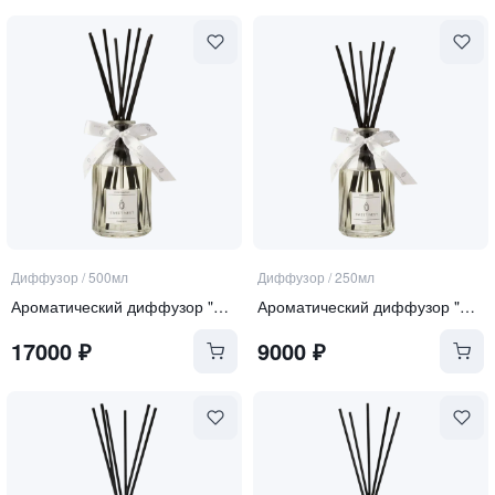
Диффузор
/
500мл
Диффузор
/
250мл
Ароматический диффузор "Pure Rose"
Ароматический диффузор "Pure Rose"
17000
₽
9000
₽