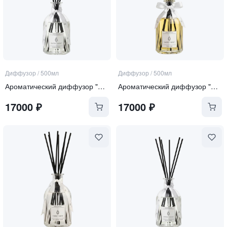
Диффузор
/
500мл
Диффузор
/
500мл
Ароматический диффузор "Sea Salt and Orchid"
Ароматический диффузор "Tonka and Oud"
17000
₽
17000
₽