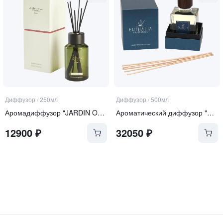
Диффузор
/
250мл
Диффузор
/
500мл
Аромадиффузор "JARDIN ORIENT"
Ароматический диффузор "Zanzibar"
12900
₽
32050
₽