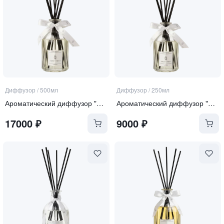
Диффузор
/
500мл
Диффузор
/
250мл
Ароматический диффузор "Pure Rose"
Ароматический диффузор "Pure Rose"
17000
₽
9000
₽