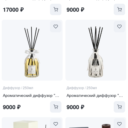
17000
₽
9000
₽
Диффузор
/
250мл
Диффузор
/
250мл
Ароматический диффузор "Tonka and Oud"
Ароматический диффузор "Soft Linen & Cotton"
9000
₽
9000
₽