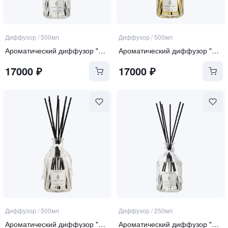
Диффузор
/
500мл
Диффузор
/
500мл
Ароматический диффузор "Sea Salt and Orchid"
Ароматический диффузор "Tonka and Oud"
17000
₽
17000
₽
Диффузор
/
500мл
Диффузор
/
250мл
Ароматический диффузор "Soft Linen & Cotton"
Ароматический диффузор "Sea Salt and Orchid"