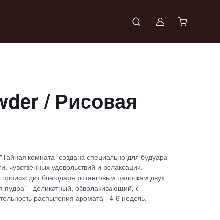
Войти в проф
wder / Рисовая
 "Тайная комната" создана специально для будуара
ги, чувственных удовольствий и релаксации.
происходит благодаря ротанговым палочкам двух
я пудра" - деликатный, обволакивающий, с
тельность распыления аромата - 4-6 недель.