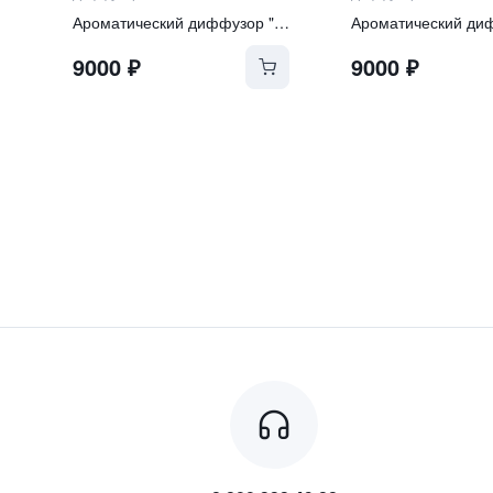
Ароматический диффузор "Sea Salt and Orchid"
9000
₽
9000
₽