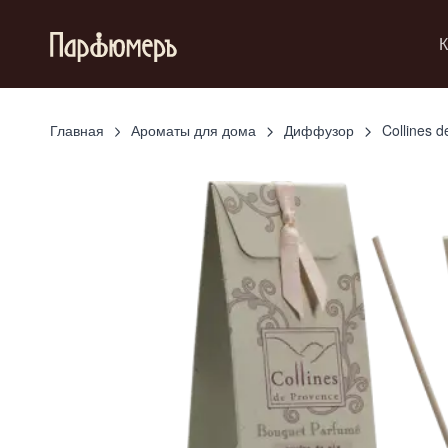
К
Главная
Ароматы для дома
Диффузор
Collines 