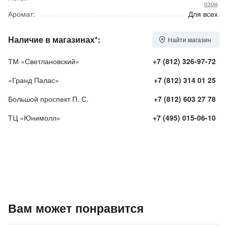
озон
Аромат:
Для всех
Наличие в магазинах*:
Найти магазин
ТМ «Светлановский»
+7 (812) 326-97-72
«Гранд Палас»
+7 (812) 314 01 25
Большой проспект П. С.
+7 (812) 603 27 78
ТЦ «Юнимолл»
+7 (495) 015-06-10
Парфюмированная вода "BER CAVOK"
Вам может понравится
27750
₽
9 840 ₽