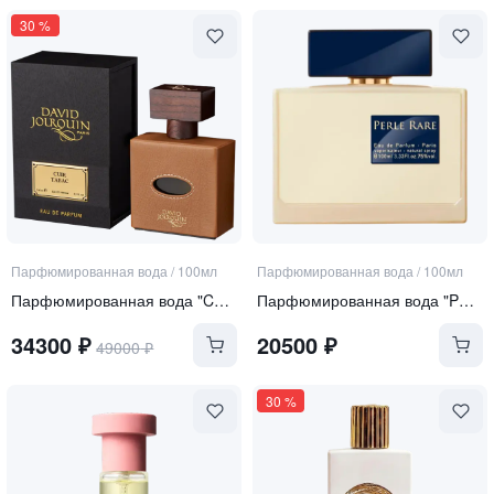
30
%
Парфюмированная вода
/
100мл
Парфюмированная вода
/
100мл
Парфюмированная вода "Cuir Tabac"
Парфюмированная вода "Perle Rare"
34300
₽
20500
₽
49000
₽
30
%