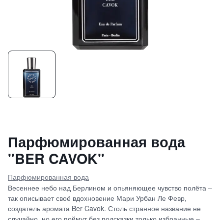
Парфюмированная вода
"BER CAVOK"
Парфюмированная вода
Весеннее небо над Берлином и опьяняющее чувство полёта –
так описывает своё вдохновение Мари Урбан Ле Февр,
создатель аромата Ber Cavok. Столь странное название не
случайно, но его поймут без подсказки только избранные –