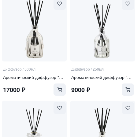
Диффузор
/
500мл
Диффузор
/
250мл
Ароматический диффузор "Soft Linen & Cotton"
Ароматический диффузор "Sea Salt and Orchid"
17000
₽
9000
₽