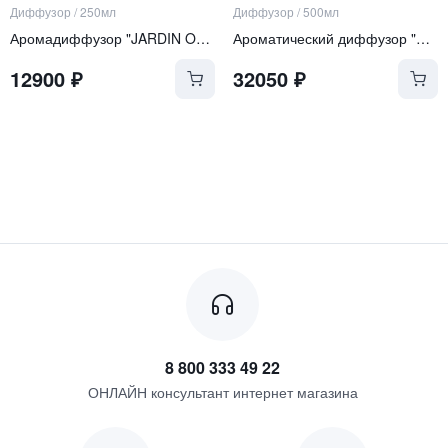
Диффузор
/
250мл
Диффузор
/
500мл
Аромадиффузор "JARDIN ORIENT"
Ароматический диффузор "Zanzibar"
12900
₽
32050
₽
8 800 333 49 22
ОНЛАЙН консультант интернет магазина