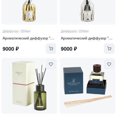
Диффузор
/
250мл
Диффузор
/
250мл
Ароматический диффузор "Tonka and Oud"
Ароматический диффузор "Soft Linen & Cotton"
9000
₽
9000
₽