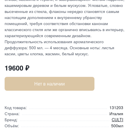
кашемировым деревом и белым мускусом. Угловатые, словно
высеченные из стекла, флаконы нередко становятся самым
настоящим дополнением к внутреннему убранству
помещений, требуя соответствия обстановки канонам
классического стиля или же органично вписываясь в интерьер,
характеризующийся современным дизайном.
Продолжительность использования ароматического
диффузора: 500 мл. — 4 месяца. Основные ноты: листья
касии, цветы хлопка, жасмин, белый мускус.
19600
₽
Нет в наличии
Код товара:
131203
Страна:
Италия
Бренд:
CULTI
Объём:
500мл