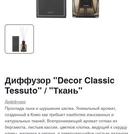
Диффузор "Decor Classic
Tessuto" / "Ткань"
Диффузор
Прохлада льна и шуршание шелка. Уникальный аромат,
созданный в Комо как трибьют наиболее изысканных и
натуральных тканей. Всепроникающий аромат соткан из
бергамота, листьев кассии, цветков хлопка, ведущий к сердцу
оливы, жасмина и герани, и завершающийся чистым ладаном,