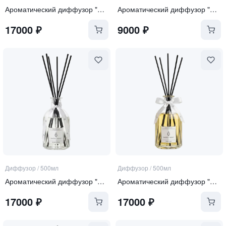
Ароматический диффузор "Pure Rose"
Ароматический диффузор "Pure Rose"
17000
₽
9000
₽
Диффузор
/
500мл
Диффузор
/
500мл
Ароматический диффузор "Sea Salt and Orchid"
Ароматический диффузор "Tonka and Oud"
17000
₽
17000
₽