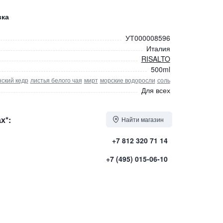
вка
УТ000008596
Италия
RISALTO
500ml
ский кедр
листья белого чая
мирт
морские водоросли
соль
Для всех
х*:
Найти магазин
+7 812 320 71 14
+7 (495) 015-06-10