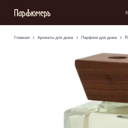
К
Главная
Ароматы для дома
Парфюм для дома
R