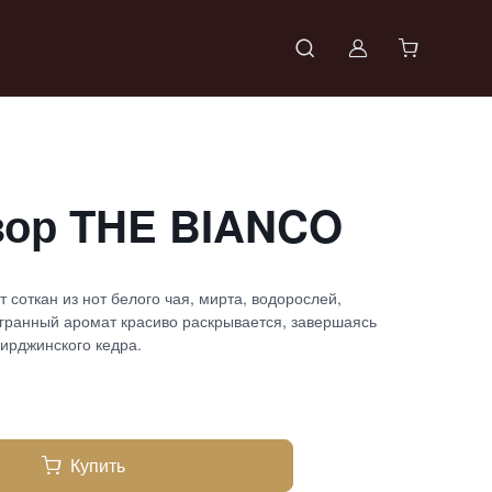
Войти в проф
ор THE BIANCO
 соткан из нот белого чая, мирта, водорослей,
огранный аромат красиво раскрывается, завершаясь
ирджинского кедра.
Купить