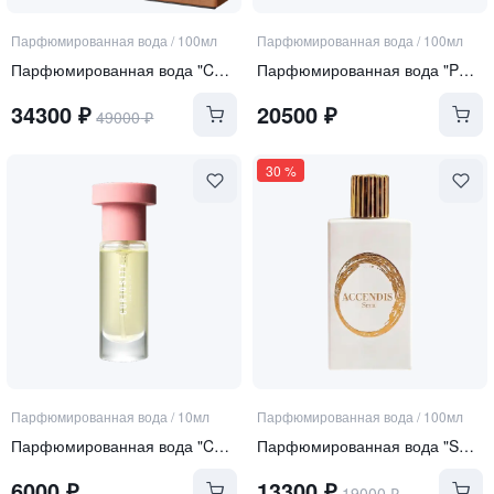
Парфюмированная вода
/
100мл
Парфюмированная вода
/
100мл
Парфюмированная вода "Cuir Tabac"
Парфюмированная вода "Perle Rare"
34300
₽
20500
₽
49000
₽
30
%
Парфюмированная вода
/
10мл
Парфюмированная вода
/
100мл
Парфюмированная вода "Curiosity"
Парфюмированная вода "SERA"
6000
₽
13300
₽
19000
₽