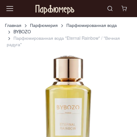
Главная
Парфюмерия
Парфюмированная вода
BYBOZO
Парфюмированная вода "Eternal Rainbow" / "Вечная
радуга"