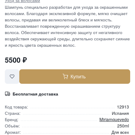
Уход за волосами
Шампунь специально разработан для ухода за окрашенными
волосами. Благодаря эксклюзивной формуле, мягко очищает
волосы, придавая им великолепный блеск и мягкость.
Восстанавливает поврежденную окрашиванием структуру
волоса. Обеспечивает интенсивную защиту от негативного
воздействия окружающей среды, длительно сохраняет сияние
и яркость цвета окрашенных волос.
5500
₽
Купить
Бесплатная доставка
Код товара:
12913
Страна:
Испания
Бренд:
Miriamquevedo
Объём:
250ml
Аромат:
Для всех