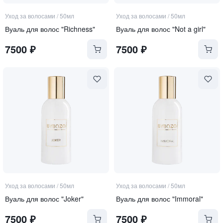
Уход за волосами
/
50мл
Уход за волосами
/
50мл
Вуаль для волос "Richness"
Вуаль для волос "Not a girl"
7500
₽
7500
₽
Уход за волосами
/
50мл
Уход за волосами
/
50мл
Вуаль для волос "Joker"
Вуаль для волос "Immoral"
7500
₽
7500
₽