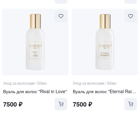
Уход за волосами
/
50мл
Уход за волосами
/
50мл
Вуаль для волос "Rival in Love"
Вуаль для волос "Eternal Rainbow"
7500
₽
7500
₽