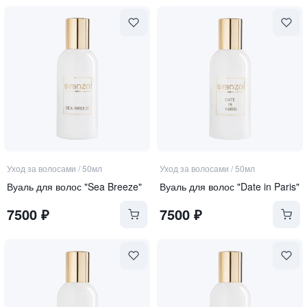
Уход за волосами
/
50мл
Уход за волосами
/
50мл
Вуаль для волос "Sea Breeze"
Вуаль для волос "Date in Paris"
7500
₽
7500
₽